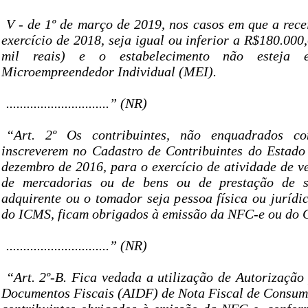
V - de 1º de março de 2019, nos casos em que a rece
exercício de 2018, seja igual ou inferior a R$180.000,
mil reais) e o estabelecimento não esteja 
Microempreendedor Individual (MEI).
..............................” (NR)
“Art. 2º Os contribuintes, não enquadrados 
inscreverem no Cadastro de Contribuintes do Estad
dezembro de 2016, para o exercício de atividade de v
de mercadorias ou de bens ou de prestação de s
adquirente ou o tomador seja pessoa física ou jurídi
do ICMS, ficam obrigados à emissão da NFC-e ou do 
..............................” (NR)
“Art. 2º-B. Fica vedada a utilização de Autorização
Documentos Fiscais (AIDF) de Nota Fiscal de Consumi