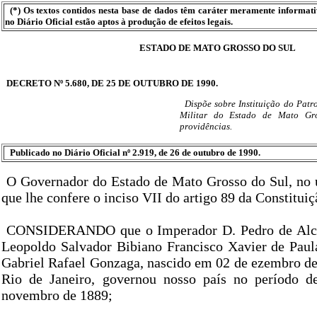
(*) Os textos contidos nesta base de dados têm caráter meramente informat
no Diário Oficial estão aptos à produção de efeitos legais.
ESTADO DE MATO GROSSO DO SUL
DECRETO Nº 5.680, DE 25 DE OUTUBRO DE 1990.
Dispõe sobre Instituição do Pat
Militar do Estado de Mato Gr
providências.
Publicado no Diário Oficial nº 2.919, de 26 de outubro de 1990.
O Governador do Estado de Mato Grosso do Sul, no u
que lhe confere o inciso VII do artigo 89 da Constituiç
CONSIDERANDO que o Imperador D. Pedro de Alcâ
Leopoldo Salvador Bibiano Francisco Xavier de Pau
Gabriel Rafael Gonzaga, nascido em 02 de ezembro de
Rio de Janeiro, governou nosso país no período d
novembro de 1889;