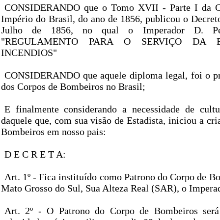
CONSIDERANDO que o Tomo XVII - Parte I da Co
Império do Brasil, do ano de 1856, publicou o Decret
Julho de 1856, no qual o Imperador D. Pe
"REGULAMENTO PARA O SERVIÇO DA 
INCENDIOS"
CONSIDERANDO que aquele diploma legal, foi o pre
dos Corpos de Bombeiros no Brasil;
E finalmente considerando a necessidade de cul
daquele que, com sua visão de Estadista, iniciou a cr
Bombeiros em nosso pais:
D E C R E T A:
Art. 1º - Fica instituído como Patrono do Corpo de B
Mato Grosso do Sul, Sua Alteza Real (SAR), o Imperad
Art. 2º - O Patrono do Corpo de Bombeiros será