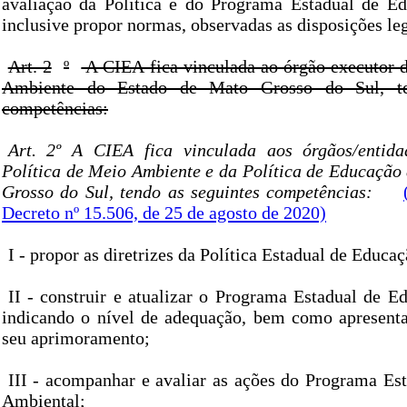
avaliação da Política e do Programa Estadual de E
inclusive propor normas, observadas as disposições leg
Art. 2
º
A CIEA fica vinculada ao órgão executor d
Ambiente do Estado de Mato Grosso do Sul, te
competências:
Art. 2º A CIEA fica vinculada aos órgãos/entida
Política de Meio Ambiente e da Política de Educação
Grosso do Sul, tendo as seguintes competências:
Decreto nº 15.506, de 25 de agosto de 2020)
I - propor as diretrizes da Política Estadual de Educa
II - construir e atualizar o Programa Estadual de E
indicando o nível de adequação, bem como apresenta
seu aprimoramento;
III - acompanhar e avaliar as ações do Programa Es
Ambiental;