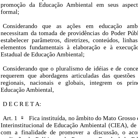
promoção da Educação Ambiental em seus aspect
formal;
Considerando que as ações em educação ambi
necessitam da tomada de providências do Poder Públ
estabelecer parâmetros, diretrizes, conteúdos, linha
elementos fundamentais à elaboração e à execuçã
Estadual de Educação Ambiental;
Considerando que o pluralismo de idéias e de conc
requerem que abordagens articuladas das questões 
regionais, nacionais e globais, integrem os prin
Educação Ambiental,
D E C R E T A:
Art. 1
º
Fica instituída, no âmbito do Mato Grosso 
Interinstitucional de Educação Ambiental (CIEA), de 
com a finalidade de promover a discussão, o ac