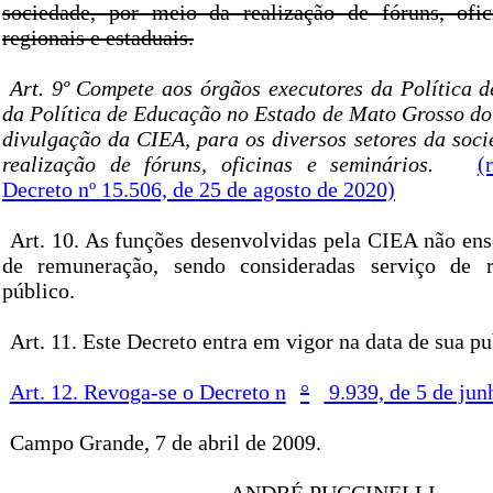
sociedade, por meio da realização de fóruns, ofic
regionais e estaduais.
Art. 9º Compete aos órgãos executores da Política 
da Política de Educação no Estado de Mato Grosso do
divulgação da CIEA, para os diversos setores da soci
realização de fóruns, oficinas e seminários.
(
Decreto nº 15.506, de 25 de agosto de 2020)
Art. 10. As funções desenvolvidas pela CIEA não ens
de remuneração, sendo consideradas serviço de re
público.
Art. 11. Este Decreto entra em vigor na data de sua pu
Art. 12. Revoga-se o Decreto n
°
9.939, de 5 de jun
Campo Grande, 7 de abril de 2009.