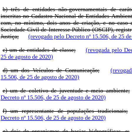
b) três de entidades não-governamentais de carát
inscritas no Cadastro Nacional de Entidades Ambien
com, no mínimo, dois anos de criação, e no caso 
Sociedade Civil de Interesse Público (OSCIP), regist
Justiça;
(revogado pelo Decreto nº 15.506, de 25 de
c) um de entidades de classe;
(revogada pelo Dec
25 de agosto de 2020)
d) um dos Veículos de Comunicação;
(revogad
15.506, de 25 de agosto de 2020)
e) um de coletivo de juventude e meio ambiente;
Decreto nº 15.506, de 25 de agosto de 2020)
f) um representante de populações tradicionais;
Decreto nº 15.506, de 25 de agosto de 2020)
g) dois de organismos de bacias hidrográficas, e;