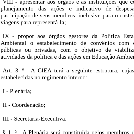
VIII - apresentar aos órgãos e às instituições qu
planejamento das ações e indicativo de despesa
participação de seus membros, inclusive para o custe
viagens para representá-la;
IX - propor aos órgãos gestores da Política Est
Ambiental o estabelecimento de convênios com ou
públicas ou privadas, com o objetivo de viabili
atividades da política e das ações em Educação Ambien
Art. 3
º
A CIEA terá a seguinte estrutura, cujas
estabelecidas no regimento interno:
I - Plenária;
II - Coordenação;
III - Secretaria-Executiva.
§ 1
º
A Plenária será constituída pelos membros