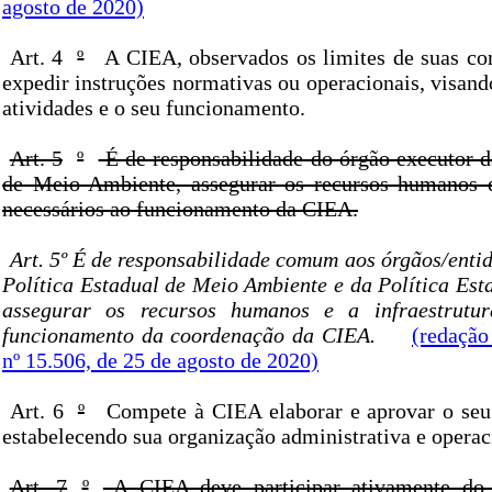
agosto de 2020)
Art. 4
º
A CIEA, observados os limites de suas co
expedir instruções normativas ou operacionais, visando
atividades e o seu funcionamento.
Art. 5
º
É de responsabilidade do órgão executor d
de Meio Ambiente, assegurar os recursos humanos e 
necessários ao funcionamento da CIEA.
Art. 5º É de responsabilidade comum aos órgãos/enti
Política Estadual de Meio Ambiente e da Política Est
assegurar os recursos humanos e a infraestrutur
funcionamento da coordenação da CIEA.
(redação
nº 15.506, de 25 de agosto de 2020)
Art. 6
º
Compete à CIEA elaborar e aprovar o seu
estabelecendo sua organização administrativa e operac
Art. 7
º
A CIEA deve participar ativamente do 