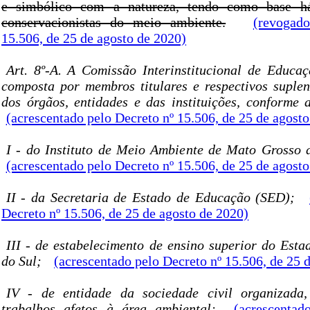
e simbólico com a natureza, tendo como base há
conservacionistas do meio ambiente.
(revogad
15.506, de 25 de agosto de 2020)
Art. 8º-A. A Comissão Interinstitucional de Educa
composta por membros titulares e respectivos suplent
dos órgãos, entidades e das instituições, conforme 
(acrescentado pelo Decreto nº 15.506, de 25 de agost
I - do Instituto de Meio Ambiente de Mato Grosso
(acrescentado pelo Decreto nº 15.506, de 25 de agost
II - da Secretaria de Estado de Educação (SED);
Decreto nº 15.506, de 25 de agosto de 2020)
III - de estabelecimento de ensino superior do Est
do Sul;
(acrescentado pelo Decreto nº 15.506, de 25 
IV - de entidade da sociedade civil organizada
trabalhos afetos à área ambiental;
(acrescentad