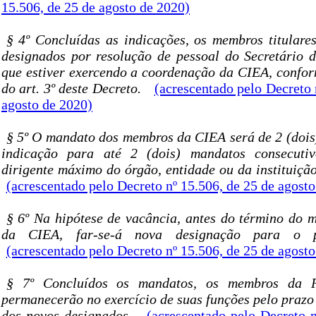
15.506, de 25 de agosto de 2020)
§ 4º Concluídas as indicações, os membros titulares
designados por resolução de pessoal do Secretário 
que estiver exercendo a coordenação da CIEA, conform
do art. 3º deste Decreto.
(acrescentado pelo Decreto 
agosto de 2020)
§ 5º O mandato dos membros da CIEA será de 2 (dois)
indicação para até 2 (dois) mandatos consecutiv
dirigente máximo do órgão, entidade ou da instituiçã
(acrescentado pelo Decreto nº 15.506, de 25 de agost
§ 6º Na hipótese de vacância, antes do término do
da CIEA, far-se-á nova designação para o pe
(acrescentado pelo Decreto nº 15.506, de 25 de agost
§ 7º Concluídos os mandatos, os membros da 
permanecerão no exercício de suas funções pelo prazo
dos novos designados.
(acrescentado pelo Decreto n