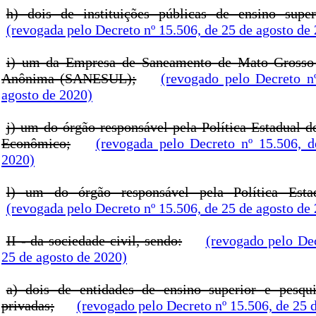
h) dois de instituições públicas de ensino super
(revogada pelo Decreto nº 15.506, de 25 de agosto de
i) um da Empresa de Saneamento de Mato Grosso
Anônima (SANESUL);
(revogado pelo Decreto n
agosto de 2020)
j) um do órgão responsável pela Política Estadual 
Econômico;
(revogada pelo Decreto nº 15.506, 
2020)
l) um do órgão responsável pela Política Esta
(revogada pelo Decreto nº 15.506, de 25 de agosto de
II - da sociedade civil, sendo:
(revogado pelo Dec
25 de agosto de 2020)
a) dois de entidades de ensino superior e pesqui
privadas;
(revogado pelo Decreto nº 15.506, de 25 