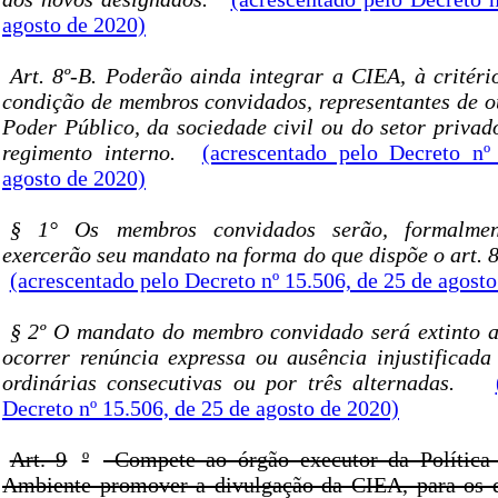
agosto de 2020)
Art. 8º-B. Poderão ainda integrar a CIEA, à critéri
condição de membros convidados, representantes de o
Poder Público, da sociedade civil ou do setor privad
regimento interno.
(acrescentado pelo Decreto nº
agosto de 2020)
§ 1° Os membros convidados serão, formalmen
exercerão seu mandato na forma do que dispõe o art. 8
(acrescentado pelo Decreto nº 15.506, de 25 de agost
§ 2º O mandato do membro convidado será extinto a
ocorrer renúncia expressa ou ausência injustificada
ordinárias consecutivas ou por três alternadas.
Decreto nº 15.506, de 25 de agosto de 2020)
Art. 9
º
Compete ao órgão executor da Política
Ambiente promover a divulgação da CIEA, para os d