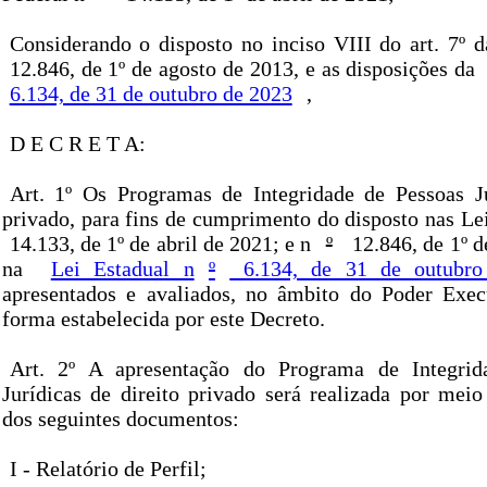
Considerando o disposto no inciso VIII do art. 7º d
12.846, de 1º de agosto de 2013, e as disposições da
6.134, de 31 de outubro de 2023
,
D E C R E T A:
Art. 1º Os Programas de Integridade de Pessoas Ju
privado, para fins de cumprimento do disposto nas Le
14.133, de 1º de abril de 2021; e n
º
12.846, de 1º d
na
Lei Estadual n
º
6.134, de 31 de outubro
apresentados e avaliados, no âmbito do Poder Exec
forma estabelecida por este Decreto.
Art. 2º A apresentação do Programa de Integrid
Jurídicas de direito privado será realizada por mei
dos seguintes documentos:
I - Relatório de Perfil;