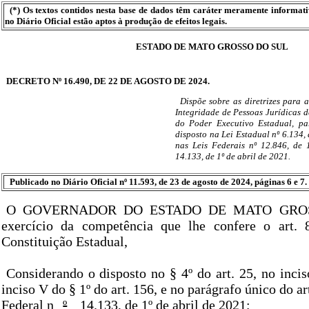
(*) Os textos contidos nesta base de dados têm caráter meramente informat
no Diário Oficial estão aptos à produção de efeitos legais.
ESTADO DE MATO GROSSO DO SUL
DECRETO Nº 16.490, DE 22 DE AGOSTO DE 2024.
Dispõe sobre as diretrizes para
Integridade de Pessoas Jurídicas d
do Poder Executivo Estadual, pa
disposto na Lei Estadual nº 6.134,
nas Leis Federais nº 12.846, de 
14.133, de 1º de abril de 2021.
Publicado no Diário Oficial nº 11.593, de 23 de agosto de 2024, páginas 6 e 7.
O GOVERNADOR DO ESTADO DE MATO GROS
exercício da competência que lhe confere o art. 8
Constituição Estadual,
Considerando o disposto no § 4º do art. 25, no incis
inciso V do § 1º do art. 156, e no parágrafo único do ar
Federal n
º
14.133, de 1º de abril de 2021;