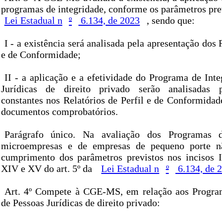
programas de integridade, conforme os parâmetros prev
Lei Estadual n
º
6.134, de 2023
, sendo que:
I - a existência será analisada pela apresentação dos 
e de Conformidade;
II - a aplicação e a efetividade do Programa de Int
Jurídicas de direito privado serão analisadas 
constantes nos Relatórios de Perfil e de Conformidad
documentos comprobatórios.
Parágrafo único. Na avaliação dos Programas d
microempresas e de empresas de pequeno porte n
cumprimento dos parâmetros previstos nos incisos II
XIV e XV do art. 5º da
Lei Estadual n
º
6.134, de 
Art. 4º Compete à CGE-MS, em relação aos Program
de Pessoas Jurídicas de direito privado: