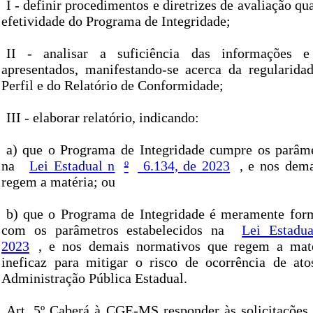
I - definir procedimentos e diretrizes de avaliação qu
efetividade do Programa de Integridade;
II - analisar a suficiência das informações 
apresentados, manifestando-se acerca da regularida
Perfil e do Relatório de Conformidade;
III - elaborar relatório, indicando:
a) que o Programa de Integridade cumpre os parâme
na
Lei Estadual n
º
6.134, de 2023
, e nos dem
regem a matéria; ou
b) que o Programa de Integridade é meramente for
com os parâmetros estabelecidos na
Lei Estadu
2023
, e nos demais normativos que regem a maté
ineficaz para mitigar o risco de ocorrência de ato
Administração Pública Estadual.
Art. 5º Caberá à CGE-MS responder às solicitações