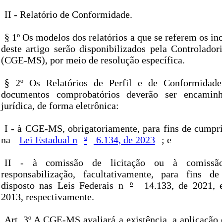
II - Relatório de Conformidade.
§ 1º Os modelos dos relatórios a que se referem os inc
deste artigo serão disponibilizados pela Controlador
(CGE-MS), por meio de resolução específica.
§ 2º Os Relatórios de Perfil e de Conformidade
documentos comprobatórios deverão ser encaminh
jurídica, de forma eletrônica:
I - à CGE-MS, obrigatoriamente, para fins de cumpr
na
Lei Estadual n
º
6.134, de 2023
; e
II - à comissão de licitação ou à comissão
responsabilização, facultativamente, para fins 
disposto nas Leis Federais n
º
14.133, de 2021, 
2013, respectivamente.
Art. 3º A CGE-MS avaliará a existência, a aplicação 