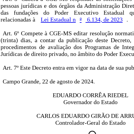
pessoas jurídicas e dos órgãos da Administração Diret
das fundações do Poder Executivo Estadual q
relacionadas à
Lei Estadual n
º
6.134, de 2023
.
Art. 6º Compete à CGE-MS editar resolução normati
(trinta) dias, a contar da publicação deste Decreto,
procedimentos de avaliação dos Programas de Integ
Jurídicas de direito privado, no âmbito do Poder Execu
Art. 7º Este Decreto entra em vigor na data de sua pub
Campo Grande, 22 de agosto de 2024.
EDUARDO CORRÊA RIEDEL
Governador do Estado
CARLOS EDUARDO GIRÃO DE ARR
Controlador-Geral do Estado