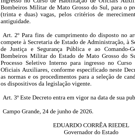
Ingresso no Curso de Habilitação de Oficiais Auxi
Bombeiros Militar de Mato Grosso do Sul, para o p
(trinta e duas) vagas, pelos critérios de mereciment
antiguidade.
Art. 2º Para fins de cumprimento do disposto no art
compete à Secretaria de Estado de Administração, à S
de Justiça e Segurança Pública e ao Comando-G
Bombeiros Militar do Estado de Mato Grosso do Sul
Processo Seletivo Interno para ingresso no Curso 
Oficiais Auxiliares, conforme especificado neste Dec
as normas e os procedimentos para a seleção de cand
os dispositivos da legislação vigente.
Art. 3º Este Decreto entra em vigor na data de sua pub
Campo Grande, 24 de junho de 2026.
EDUARDO CORRÊA RIEDEL
Governador do Estado