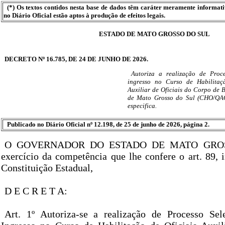
(*) Os textos contidos nesta base de dados têm caráter meramente informat
no Diário Oficial estão aptos à produção de efeitos legais.
ESTADO DE MATO GROSSO DO SUL
DECRETO Nº 16.785, DE 24 DE JUNHO DE 2026.
Autoriza a realização de Proce
ingresso no Curso de Habilitaç
Auxiliar de Oficiais do Corpo de 
de Mato Grosso do Sul (CHO/QA
especifica.
Publicado no Diário Oficial nº 12.198, de 25 de junho de 2026, página 2.
O GOVERNADOR DO ESTADO DE MATO GROS
exercício da competência que lhe confere o art. 89, 
Constituição Estadual,
D E C R E T A:
Art. 1º Autoriza-se a realização de Processo Sel