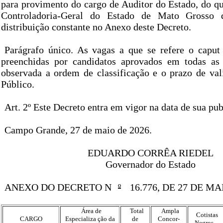
para provimento do cargo de Auditor do Estado, do qu
Controladoria-Geral do Estado de Mato Grosso 
distribuição constante no Anexo deste Decreto.
Parágrafo único. As vagas a que se refere o caput 
preenchidas por candidatos aprovados em todas as 
observada a ordem de classificação e o prazo de va
Público.
Art. 2º Este Decreto entra em vigor na data de sua pub
Campo Grande, 27 de maio de 2026.
EDUARDO CORRÊA RIEDEL
Governador do Estado
ANEXO DO DECRETO N
º
16.776, DE 27 DE MA
Área de
Total
Ampla
Cotistas
CARGO
Especializa ção da
de
Concor-
Negros