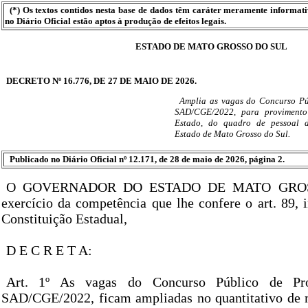
(*) Os textos contidos nesta base de dados têm caráter meramente informat
no Diário Oficial estão aptos à produção de efeitos legais.
ESTADO DE MATO GROSSO DO SUL
DECRETO Nº 16.776, DE 27 DE MAIO DE 2026.
Amplia as vagas do Concurso Púb
SAD/CGE/2022, para proviment
Estado, do quadro de pessoal d
Estado de Mato Grosso do Sul.
Publicado no Diário Oficial nº 12.171, de 28 de maio de 2026, página 2.
O GOVERNADOR DO ESTADO DE MATO GROS
exercício da competência que lhe confere o art. 89, 
Constituição Estadual,
D E C R E T A:
Art. 1º As vagas do Concurso Público de Pr
SAD/CGE/2022, ficam ampliadas no quantitativo de m