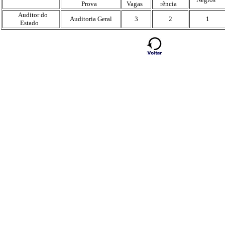
Prova
Vagas
rência
Auditor do
Auditoria Geral
3
2
1
Estado