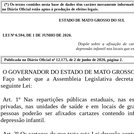
(*) Os textos contidos nesta base de dados têm caráter meramente informat
no Diário Oficial estão aptos à produção de efeitos legais.
ESTADO DE MATO GROSSO DO SUL
LEI Nº 6.594, DE 1 DE JUNHO DE 2026.
Dispõe sobre a afixação de car
depressão infantil nos locais que es
Publicada no Diário Oficial nº 12.175, de 2 de junho de 2026, página 2.
O GOVERNADOR DO ESTADO DE MATO GROSSO
Faço saber que a Assembleia Legislativa decret
seguinte Lei:
Art. 1º Nas repartições públicas estaduais, nas e
privadas, nas unidades de saúde e em locais de gr
pessoas poderão ser afixados cartazes contendo in
depressão infantil.
Art. 2º Os cartazes de que trata esta Lei deverão cont