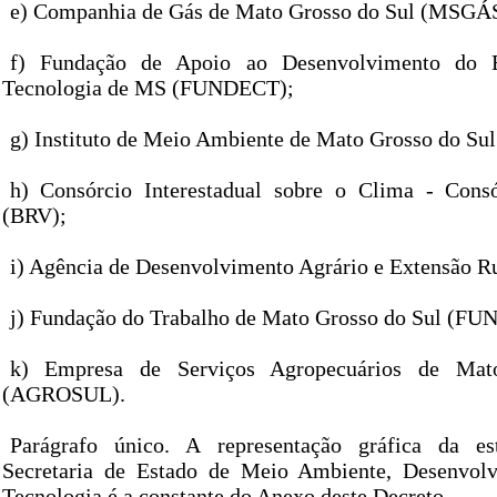
e) Companhia de Gás de Mato Grosso do Sul (MSGÁ
f) Fundação de Apoio ao Desenvolvimento do E
Tecnologia de MS (FUNDECT);
g) Instituto de Meio Ambiente de Mato Grosso do S
h) Consórcio Interestadual sobre o Clima - Consó
(BRV);
i) Agência de Desenvolvimento Agrário e Extensão 
j) Fundação do Trabalho de Mato Grosso do Sul (F
k) Empresa de Serviços Agropecuários de Ma
(AGROSUL).
Parágrafo único. A representação gráfica da es
Secretaria de Estado de Meio Ambiente, Desenvolv
Tecnologia é a constante do Anexo deste Decreto.