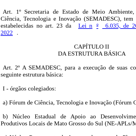
Art. 1º Secretaria de Estado de Meio Ambiente,
Ciência, Tecnologia e Inovação (SEMADESC), tem 
estabelecidas no art. 23 da
Lei n
º
6.035, de 2
2022
.
CAPÍTULO II
DA ESTRUTURA BÁSICA
Art. 2º A SEMADESC, para a execução de suas co
seguinte estrutura básica:
I - órgãos colegiados:
a) Fórum de Ciência, Tecnologia e Inovação (Fórum 
b) Núcleo Estadual de Apoio ao Desenvolvime
Produtivos Locais de Mato Grosso do Sul (NE-APLs/