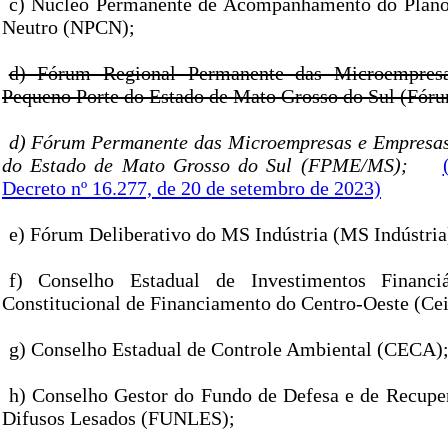
c) Núcleo Permanente de Acompanhamento do Plano
Neutro (NPCN);
d) Fórum Regional Permanente das Microempres
Pequeno Porte do Estado de Mato Grosso do Sul (Fó
d) Fórum Permanente das Microempresas e Empresas
do Estado de Mato Grosso do Sul (FPME/MS);
Decreto nº 16.277, de 20 de setembro de 2023)
e) Fórum Deliberativo do MS Indústria (MS Indústria
f) Conselho Estadual de Investimentos Financi
Constitucional de Financiamento do Centro-Oeste (Ce
g) Conselho Estadual de Controle Ambiental (CECA)
h) Conselho Gestor do Fundo de Defesa e de Recuper
Difusos Lesados (FUNLES);