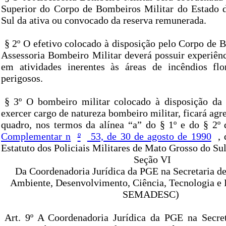
Superior do Corpo de Bombeiros Militar do Estado 
Sul da ativa ou convocado da reserva remunerada.
§ 2º O efetivo colocado à disposição pelo Corpo de 
Assessoria Bombeiro Militar deverá possuir experiên
em atividades inerentes às áreas de incêndios flo
perigosos.
§ 3º O bombeiro militar colocado à disposição 
exercer cargo de natureza bombeiro militar, ficará agr
quadro, nos termos da alínea “a” do § 1º e do § 2º
Complementar n
º
53, de 30 de agosto de 1990
,
Estatuto dos Policiais Militares de Mato Grosso do Sul
Seção VI
Da Coordenadoria Jurídica da PGE na Secretaria d
Ambiente, Desenvolvimento, Ciência, Tecnologia e
SEMADESC)
Art. 9º A Coordenadoria Jurídica da PGE na Secre