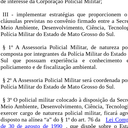
de interesse da Corporação Policial Militar;
III - implementar estratégias que proporcionem 
cláusulas previstas no convênio firmado entre a Secr
Meio Ambiente, Desenvolvimento, Ciência, Tecnolog
Polícia Militar do Estado de Mato Grosso do Sul.
§ 1º A Assessoria Policial Militar, de natureza pol
composta por integrantes da Polícia Militar do Estad
Sul que possuam experiência e conhecimento 
policiamento e de fiscalização ambiental.
§ 2º A Assessoria Policial Militar será coordenada po
Polícia Militar do Estado de Mato Grosso do Sul.
§ 3º O policial militar colocado à disposição da Secr
Meio Ambiente, Desenvolvimento, Ciência, Tecnologi
exercer cargo de natureza policial militar, ficará a
disposto na alínea “a” do § 1º do art. 76 da
Lei Comp
de 30 de agosto de 1990
, que dispõe sobre o Esta