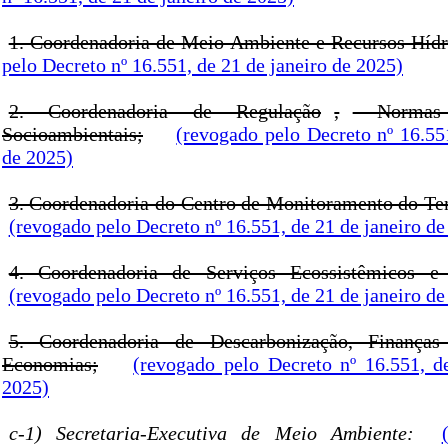
1. Coordenadoria de Meio Ambiente e Recursos Hídr
pelo Decreto nº 16.551, de 21 de janeiro de 2025)
2. Coordenadoria de Regulação
,
Normas 
Socioambientais;
(revogado pelo Decreto nº 16.55
de 2025)
3. Coordenadoria do Centro de Monitoramento do Te
(revogado pelo Decreto nº 16.551, de 21 de janeiro de
4. Coordenadoria de Serviços Ecossistêmicos e 
(revogado pelo Decreto nº 16.551, de 21 de janeiro de
5. Coordenadoria de Descarbonização, Finança
Economias;
(revogado pelo Decreto nº 16.551, d
2025)
c-1) Secretaria-Executiva de Meio Ambiente: