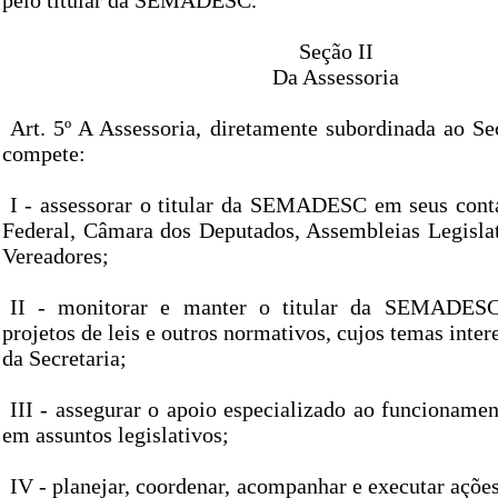
pelo titular da SEMADESC.
Seção II
Da Assessoria
Art. 5º A Assessoria, diretamente subordinada ao Se
compete:
I - assessorar o titular da SEMADESC em seus con
Federal, Câmara dos Deputados, Assembleias Legisla
Vereadores;
II - monitorar e manter o titular da SEMADESC
projetos de leis e outros normativos, cujos temas inter
da Secretaria;
III - assegurar o apoio especializado ao funcion
em assuntos legislativos;
IV - planejar, coordenar, acompanhar e executar açõe