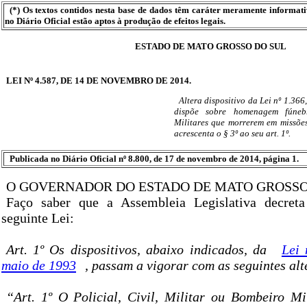
(*) Os textos contidos nesta base de dados têm caráter meramente informat
no Diário Oficial estão aptos à produção de efeitos legais.
ESTADO DE MATO GROSSO DO SUL
LEI Nº 4.587, DE 14 DE NOVEMBRO DE 2014.
Altera dispositivo da Lei nº 1.366
dispõe sobre homenagem fúneb
Militares que morrerem em missõe
acrescenta o § 3º ao seu art. 1º.
Publicada no Diário Oficial nº 8.800, de 17 de novembro de 2014, página 1.
O GOVERNADOR DO ESTADO DE MATO GROSSO
Faço saber que a Assembleia Legislativa decret
seguinte Lei:
Art. 1º Os dispositivos, abaixo indicados, da
Lei 
maio de 1993
, passam a vigorar com as seguintes alt
“Art. 1º O Policial, Civil, Militar ou Bombeiro Mi