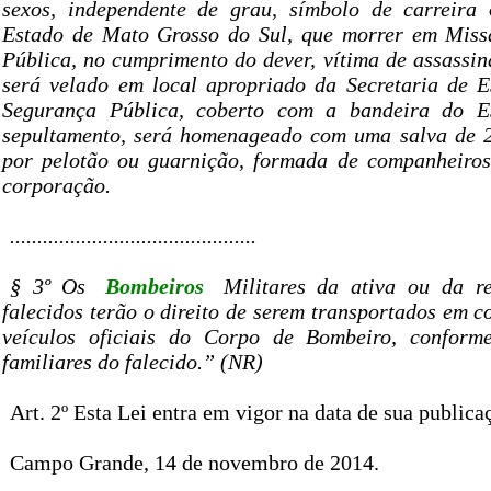
sexos, independente de grau, símbolo de carreira 
Estado de Mato Grosso do Sul, que morrer em Miss
Pública, no cumprimento do dever, vítima de assassin
será velado em local apropriado da Secretaria de E
Segurança Pública, coberto com a bandeira do E
sepultamento, será homenageado com uma salva de 2
por pelotão ou guarnição, formada de companheiros
corporação.
.............................................
§ 3º Os
Bombeiros
Militares da ativa ou da r
falecidos terão o direito de serem transportados em c
veículos oficiais do Corpo de Bombeiro, conform
familiares do falecido.” (NR)
Art. 2º Esta Lei entra em vigor na data de sua publica
Campo Grande, 14 de novembro de 2014.