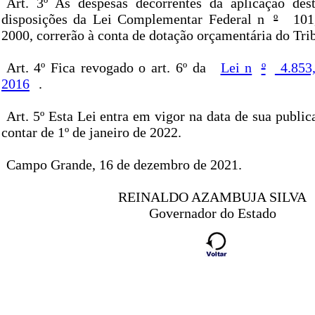
Art. 3º As despesas decorrentes da aplicação des
disposições da Lei Complementar Federal n
º
101,
2000, correrão à conta de dotação orçamentária do Tri
Art. 4º Fica revogado o art. 6º da
Lei n
º
4.853,
2016
.
Art. 5º Esta Lei entra em vigor na data de sua public
contar de 1º de janeiro de 2022.
Campo Grande, 16 de dezembro de 2021.
REINALDO AZAMBUJA SILVA
Governador do Estado