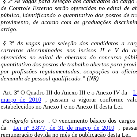
§ 2º As vagas para seleção dos candidatos ao cargo 
de Controle Externo serão oferecidas no edital de a
público, identificando o quantitativo dos postos de t
provimento, de acordo com as graduações discrimin
artigo.
§ 3º As vagas para seleção dos candidatos a carg
carreiras discriminadas nos incisos II e V do ar
oferecidas no edital de abertura do concurso públi
quantitativo dos postos de trabalho abertos para provi
por profissões regulamentadas, ocupações ou ofíci
demanda de pessoal qualificado.” (NR)
Art. 3º O Quadro III do Anexo III e o Anexo IV da
L
março de 2010
, passam a vigorar conforme valor
estabelecidos no Anexo I e no Anexo II desta Lei.
Parágrafo único
. O vencimento básico dos cargos 
da
Lei nº 3.877, de 31 de março de 2010
, pass
remuneração devida no mês de publicação desta Lei.