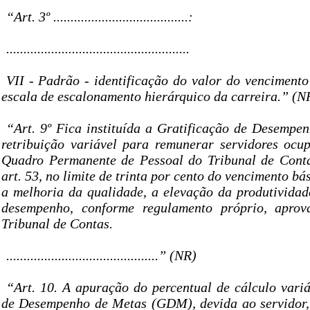
“Art. 3º .......................................:
.....................................................
VII - Padrão - identificação do valor do vencimento
escala de escalonamento hierárquico da carreira.” (N
“Art. 9º Fica instituída a Gratificação de Desemp
retribuição variável para remunerar servidores ocu
Quadro Permanente de Pessoal do Tribunal de Conta
art. 53, no limite de trinta por cento do vencimento bá
a melhoria da qualidade, a elevação da produtividad
desempenho, conforme regulamento próprio, apro
Tribunal de Contas.
............................................” (NR)
“Art. 10. A apuração do percentual de cálculo variá
de Desempenho de Metas (GDM), devida ao servidor,