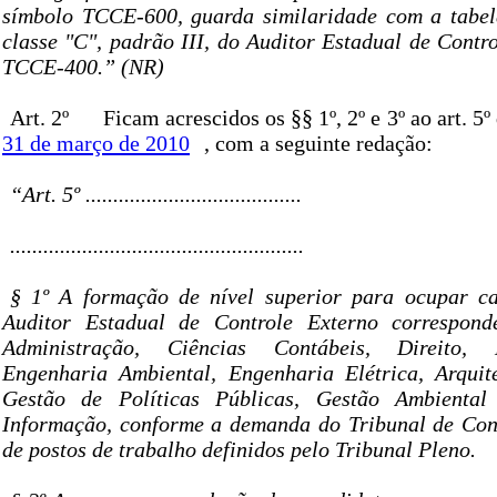
símbolo TCCE-600, guarda similaridade com a tabel
classe "C", padrão III, do Auditor Estadual de Contr
TCCE-400.” (NR)
Art. 2º
Ficam acrescidos os §§ 1º, 2º e 3º ao art. 5º
31 de março de 2010
, com a seguinte redação:
“Art. 5º .......................................
.....................................................
§ 1º A formação de nível superior para ocupar ca
Auditor Estadual de Controle Externo correspon
Administração, Ciências Contábeis, Direito, 
Engenharia Ambiental, Engenharia Elétrica, Arquit
Gestão de Políticas Públicas, Gestão Ambiental
Informação, conforme a demanda do Tribunal de Cont
de postos de trabalho definidos pelo Tribunal Pleno.