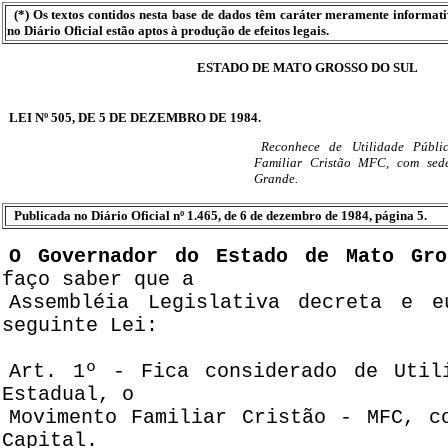
(*) Os textos contidos nesta base de dados têm caráter meramente informat
no Diário Oficial estão aptos à produção de efeitos legais.
ESTADO DE MATO GROSSO DO SUL
LEI Nº 505, DE 5 DE DEZEMBRO DE 1984.
Reconhece de Utilidade Públ
Familiar Cristão MFC, com se
Grande.
Publicada no Diário Oficial nº 1.465, de 6 de dezembro de 1984, página 5.
O Governador do Estado de Mato Gro
faço saber que a
Assembléia Legislativa decreta e e
seguinte Lei:
Art. 1º - Fica considerado de Util
Estadual, o
Movimento Familiar Cristão - MFC, c
Capital.