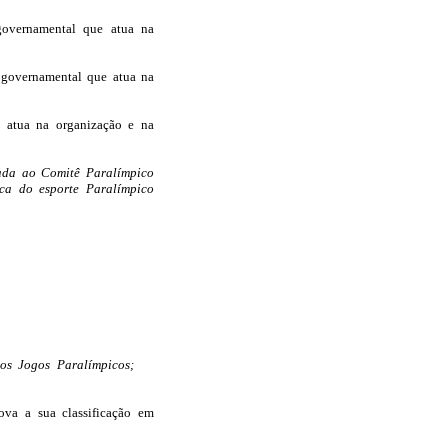
governamental que atua na
 governamental que atua na
e atua na organização e na
iada ao Comitê Paralímpico
ica do esporte Paralímpico
os Jogos Paralímpicos;
va a sua classificação em