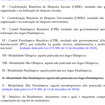
IV - Confederação Brasileira de Desporto Escolar (CBDE): entidade não 
organização e na realização do desporto escolar;
V - Confederação Brasileira de Desporto Universitário (CBDU): entidade não
organização e na realização do desporto universitário;
VI - Comitê Paralímpico Brasileiro (CPB): entidade não governamental qu
realização dos Jogos Paralímpicos;
VI - Comitê Paralímpico Brasileiro (CPB): entidade não governamental, fil
Internacional (IPC), que trabalha na gestão técnica, administrativa e polít
nacional;
(redação dada pela Lei nº 6.366, de 12 de dezembro de 2024)
VII - Modalidade Olímpica: aquela praticada nos Jogos Olímpicos;
VIII - Modalidade Não Olímpica: aquela não praticada nos Jogos Olímpicos;
IX - Modalidade Paralímpica: aquela praticada nos Jogos Paralímpicos;
X - Modalidade Não Paralímpicas: aquela não praticada nos Jogos Paralímpicos;
X - Modalidade Não Paralímpica: aquela paradesportiva não praticada n
(redação dada pela Lei nº 6.366, de 12 de dezembro de 2024)
XI - Histórico de Rendimento: documento com o qual o requerente compro
competições do esporte de rendimento;