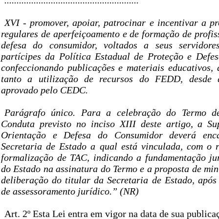
XVI - promover, apoiar, patrocinar e incentivar a 
regulares de aperfeiçoamento e de formação de profis
defesa do consumidor, voltados a seus servidor
partícipes da Política Estadual de Proteção e Defe
confeccionando publicações e materiais educativos, 
tanto a utilização de recursos do FEDD, desde q
aprovado pelo CEDC.
Parágrafo único. Para a celebração do Termo d
Conduta previsto no inciso XIII deste artigo, a Su
Orientação e Defesa do Consumidor deverá enca
Secretaria de Estado a qual está vinculada, com o 
formalização de TAC, indicando a fundamentação jurí
do Estado na assinatura do Termo e a proposta de min
deliberação do titular da Secretaria de Estado, após
de assessoramento jurídico.” (NR)
Art. 2º Esta Lei entra em vigor na data de sua publica