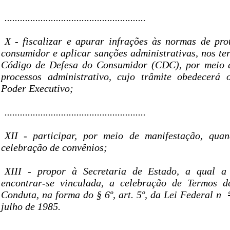
.......................................................
X - fiscalizar e apurar infrações às normas de pro
consumidor e aplicar sanções administrativas, nos te
Código de Defesa do Consumidor (CDC), por meio d
processos administrativo, cujo trâmite obedecerá
Poder Executivo;
.......................................................
XII - participar, por meio de manifestação, quan
celebração de convênios;
XIII - propor à Secretaria de Estado, a qual a 
encontrar-se vinculada, a celebração de Termos d
Conduta, na forma do § 6º, art. 5º, da Lei Federal n
julho de 1985.
.......................................................