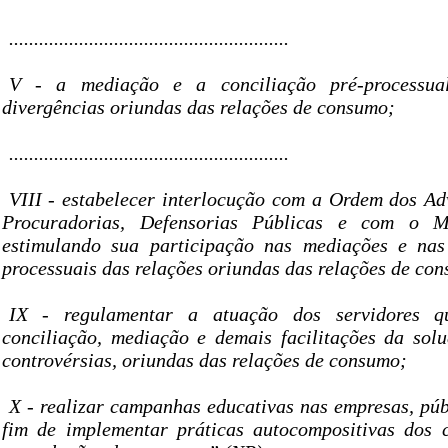
........................................................
V - a mediação e a conciliação pré-processual
divergências oriundas das relações de consumo;
........................................................
VIII - estabelecer interlocução com a Ordem dos Ad
Procuradorias, Defensorias Públicas e com o Mi
estimulando sua participação nas mediações e nas 
processuais das relações oriundas das relações de co
IX - regulamentar a atuação dos servidores q
conciliação, mediação e demais facilitações da sol
controvérsias, oriundas das relações de consumo;
X - realizar campanhas educativas nas empresas, púb
fim de implementar práticas autocompositivas dos co