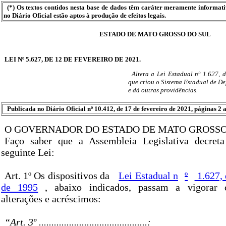
(*) Os textos contidos nesta base de dados têm caráter meramente informat
no Diário Oficial estão aptos à produção de efeitos legais.
ESTADO DE MATO GROSSO DO SUL
LEI Nº 5.627, DE 12 DE FEVEREIRO DE 2021.
Altera a Lei Estadual nº 1.627,
que criou o Sistema Estadual de D
e dá outras providências.
Publicada no Diário Oficial nº 10.412, de 17 de fevereiro de 2021, páginas 2 a
O GOVERNADOR DO ESTADO DE MATO GROSSO
Faço saber que a Assembleia Legislativa decret
seguinte Lei:
Art. 1º Os dispositivos da
Lei Estadual n
º
1.627,
de 1995
, abaixo indicados, passam a vigorar 
alterações e acréscimos:
“Art. 3º ...........................................: