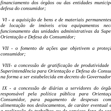
financiamento dos órgãos ou das entidades municip
defesa do consumidor;
VI - a aquisição de bens e de materiais permanente
de locação de imóveis e/ou equipamentos nec
funcionamento das unidades administrativas da Supe
Orientação e Defesa do Consumidor;
VII - o fomento de ações que objetivem a proteç
consumidor;
VIII- a concessão de gratificação de produtividade
Superintendência para Orientação e Defesa do Con
na forma a ser estabelecida em decreto do Governador
IX - a concessão de diárias a servidores do órgã
responsável pela política pública para Orient
Consumidor, para pagamento de despesas co
alimentação nos deslocamentos, de caráter eventual e
a realização de trabalhos ou de serviços fora da se