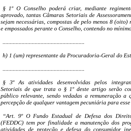
§ 1º O Conselho poderá criar, mediante regiment
aprovado, tantas Câmaras Setoriais de Assessoramen
sejam necessárias, compostas de pelo menos 8 (oito
e empossados perante o Conselho, contendo no mínim
........................................................
h) 1 (um) representante da Procuradoria-Geral do Es
........................................................
§ 3º As atividades desenvolvidas pelos integr
Setoriais de que trata o § 1º deste artigo serão co
público relevante, sendo vedadas a remuneração a q
percepção de qualquer vantagem pecuniária para esse
“Art. 9º O Fundo Estadual de Defesa dos Direi
(FEDDC) tem por finalidade a manutenção dos prog
atividades de proteção e defesa do consumidor ine