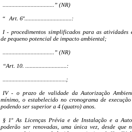
...................................” (NR)
“
Art. 6º................................:
I - procedimentos simplificados para as atividades
de pequeno potencial de impacto ambiental;
...................................” (NR)
“Art. 10. ............................:
...........................................;
IV - o prazo de validade da Autorização Ambient
mínimo, o estabelecido no cronograma de execução 
podendo ser superior a 4 (quatro) anos.
§ 1º As Licenças Prévia e de Instalação e a Auto
poderão ser renovadas, uma única vez, desde que n