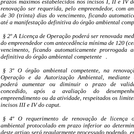
prazos máximos estabelecidos nos incisos I, II e IV 
renovação ser requerida, pelo empreendedor, com a
de 30 (trinta) dias do vencimento, ficando automati
até a manifestação definitiva do órgão ambiental comp
§ 2º A Licença de Operação poderá ser renovada med
do empreendedor com antecedência mínima de 120 (cent
vencimento, ficando automaticamente prorrogada a
definitiva do órgão ambiental competente
.
§ 3º O órgão ambiental competente, na renovaç
Operação e da Autorização Ambiental, mediante 
poderá aumentar ou diminuir o prazo de valida
concedido, após a avaliação do desempenh
empreendimento ou da atividade, respeitados os limite
incisos III e IV do caput.
§ 4º O requerimento de renovação de licença o
ambiental protocolado em prazo inferior ao determin
deste artigo será regularmente processado podendo, en