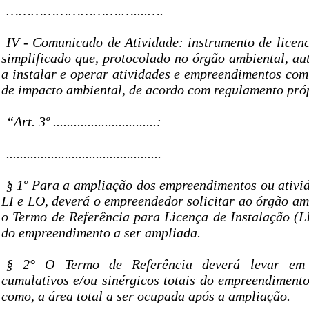
……………………….…....….
IV - Comunicado de Atividade: instrumento de licen
simplificado que, protocolado no órgão ambiental, aut
a instalar e operar atividades e empreendimentos com
de impacto ambiental, de acordo com regulamento pró
“Art. 3º ..............................:
.............................................
§ 1º Para a ampliação dos empreendimentos ou ativid
LI e LO, deverá o empreendedor solicitar ao órgão am
o Termo de Referência para Licença de Instalação (LI
do empreendimento a ser ampliada.
§ 2° O Termo de Referência deverá levar em 
cumulativos e/ou sinérgicos totais do empreendimento
como, a área total a ser ocupada após a ampliação.