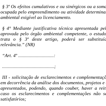
§ 3º Os efeitos cumulativos e ou sinérgicos ou a soma
ocupada pelo empreendimento ou atividade determinar
ambiental exigível ao licenciamento.
§ 4° Mediante justificativa técnica apresentada p
aprovada pelo órgão ambiental competente, o estud
trata o § 3º deste artigo, poderá ser substitu
relevância.” (NR)
“Art. 4º ..............................:
............................................;
III - solicitação de esclarecimentos e complementaç
em decorrência da análise dos documentos, projetos e
apresentados, podendo, quando couber, haver a rei
caso os esclarecimentos e complementações não s
satisfatórios;