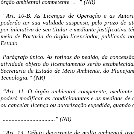
órgão ambiental competente
.
” (NR)
“Art. 10-B. As Licenças de Operação e as Autori
poderão ter sua validade suspensa, pelo prazo de at
por iniciativa de seu titular e mediante justificativa 
meio de Portaria do órgão licenciador, publicada no
Estado.
Parágrafo único. As rotinas do pedido, da concessã
atividade objeto do licenciamento serão estabelecid
Secretaria de Estado de Meio Ambiente, do Planejam
Tecnologia.” (NR)
“Art. 11. O órgão ambiental competente, mediante
poderá modificar as condicionantes e as medidas de c
ou cancelar licença ou autorização expedida, quando 
...................................” (NR)
“Art. 13. Débito decorrente de multa ambiental tra