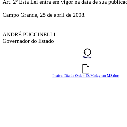
Art. 2º Esta Lei entra em vigor na data de sua publica
Campo Grande, 25 de abril de 2008.
ANDRÉ PUCCINELLI
Governador do Estado
Institui Dia da Ordem DeMolay em MS.doc