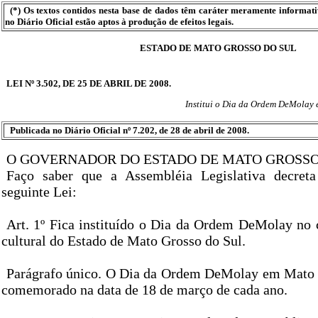
(*) Os textos contidos nesta base de dados têm caráter meramente informat
no Diário Oficial estão aptos à produção de efeitos legais.
ESTADO DE MATO GROSSO DO SUL
LEI Nº 3.502, DE 25 DE ABRIL DE 2008.
Institui o Dia da Ordem DeMolay 
Publicada no Diário Oficial nº 7.202, de 28 de abril de 2008.
O GOVERNADOR DO ESTADO DE MATO GROSSO
Faço saber que a Assembléia Legislativa decret
seguinte Lei:
Art. 1º Fica instituído o Dia da Ordem DeMolay no c
cultural do Estado de Mato Grosso do Sul.
Parágrafo único. O Dia da Ordem DeMolay em Mato 
comemorado na data de 18 de março de cada ano.