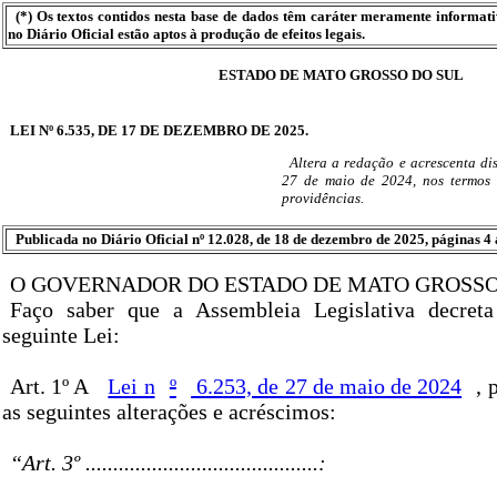
(*) Os textos contidos nesta base de dados têm caráter meramente informat
no Diário Oficial estão aptos à produção de efeitos legais.
ESTADO DE MATO GROSSO DO SUL
LEI Nº 6.535, DE 17 DE DEZEMBRO DE 2025.
Altera a redação e acrescenta dis
27 de maio de 2024, nos termos 
providências.
Publicada no Diário Oficial nº 12.028, de 18 de dezembro de 2025, páginas 4 
O GOVERNADOR DO ESTADO DE MATO GROSSO
Faço saber que a Assembleia Legislativa decret
seguinte Lei:
Art. 1º A
Lei n
º
6.253, de 27 de maio de 2024
, 
as seguintes alterações e acréscimos:
“Art. 3º ..........................................: