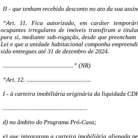
II - que tenham recebido desconto no ato da sua assi
“Art. 11. Fica autorizado, em caráter temporár
ocupantes irregulares de imóveis transfiram a titula
para si, mediante sub-rogação, desde que preencham o
Lei e que a unidade habitacional componha empreend
sido entregues até 31 de dezembro de 2024.
..............................................” (NR)
“Art. 12. ..........................................
I - à carteira imobiliária originária da liquidada 
.......................................................
d) no âmbito do Programa Pró-Casa;
e) que integraram a carteira imobiliária alienada p