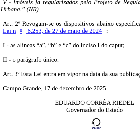
V - imóveis já regularizados pelo Projeto de Regul
Urbana.” (NR)
Art. 2º Revogam-se os dispositivos abaixo especific
Lei n
º
6.253, de 27 de maio de 2024
:
I - as alíneas “a”, “b” e “c” do inciso I do caput;
II - o parágrafo único.
Art. 3º Esta Lei entra em vigor na data da sua publica
Campo Grande, 17 de dezembro de 2025.
EDUARDO CORRÊA RIEDEL
Governador do Estado