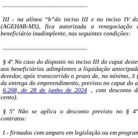
.......................................................
III - na alínea “b”do inciso III e no inciso IV do
(AGEHAB-MS), fica autorizada a renegociação
beneficiário inadimplente, nas seguintes condições:
.......................................................
§ 4º No caso do disposto no inciso III do caput deste
aos beneficiários adimplentes a liquidação antecipada
devedor, após transcorrido o prazo de, no mínimo, 3 
da entrega do empreendimento, previsto no caput do a
6.268, de 28 de junho de 2024
, com desconto d
cento).
§ 5º Não se aplica o desconto previsto no § 4º
contratos:
I - firmados com amparo em legislação ou em program