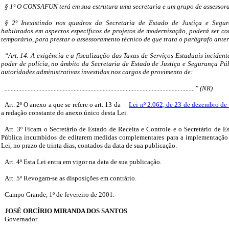
§ 1º O CONSAFUN terá em sua estrutura uma secretaria e um grupo de assessora
§ 2º Inexistindo nos quadros da Secretaria de Estado de Justiça e Segur
habilitados em aspectos específicos de projetos de modernização, poderá ser co
temporário, para prestar o assessoramento técnico de que trata o parágrafo anter
“Art. 14. A exigência e a fiscalização das Taxas de Serviços Estaduais incident
poder de polícia, no âmbito da Secretaria de Estado de Justiça e Segurança Púb
autoridades administrativas investidas nos cargos de provimento de:
............................................................................................................................” (NR)
Art. 2º O anexo a que se refere o art. 13 da
Lei nº 2.062, de 23 de dezembro de
a redação constante do anexo único desta Lei.
Art. 3º Ficam o Secretário de Estado de Receita e Controle e o Secretário de E
Pública incumbidos de editarem medidas complementares para a implementação 
Lei, no prazo de trinta dias, contados da data de sua publicação.
Art. 4º Esta Lei entra em vigor na data de sua publicação.
Art. 5º Revogam-se as disposições em contrário.
Campo Grande, 1º de fevereiro de 2001.
JOSÉ ORCÍRIO MIRANDA DOS SANTOS
Governador