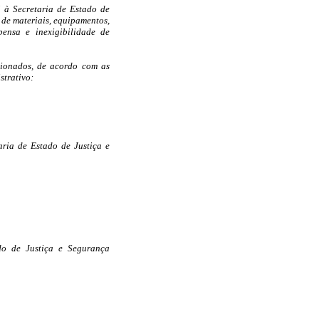
 à Secretaria de Estado de
 de materiais, equipamentos,
pensa e inexigibilidade de
cionados, de acordo com as
strativo:
aria de Estado de Justiça e
do de Justiça e Segurança