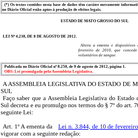
(*) Os textos contidos nesta base de dados têm caráter meramente informat
no Diário Oficial estão aptos à produção de efeitos legais.
ESTADO DE MATO GROSSO DO SUL
LEI Nº 4.238, DE 8 DE AGOSTO DE 2012.
Altera a ementa e dispositivos
fevereiro de 2010, que concede
voluntários de sangue.
Publicada no Diário Oficial nº 8.250, de 9 de agosto de 2012, página 1.
OBS: Lei promulgada pela Assembleia Legislativa.
A ASSEMBLEIA LEGISLATIVA DO ESTADO DE 
SUL
Faço saber que a Assembleia Legislativa do Estado
Sul decreta e eu promulgo nos termos do § 7º do art. 7
seguinte Lei:
Art. 1º A ementa da
Lei n. 3.844, de 10 de fevereir
vigorar com a seguinte redação: