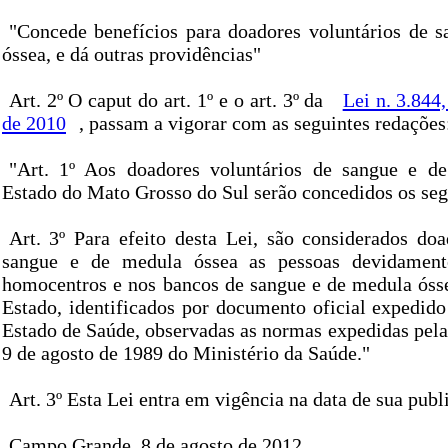
"Concede benefícios para doadores voluntários de 
óssea, e dá outras providências"
Art. 2º O caput do art. 1º e o art. 3º da
Lei n. 3.844
de 2010
, passam a vigorar com as seguintes redações
"Art. 1º Aos doadores voluntários de sangue e d
Estado do Mato Grosso do Sul serão concedidos os seg
Art. 3º Para efeito desta Lei, são considerados doa
sangue e de medula óssea as pessoas devidament
homocentros e nos bancos de sangue e de medula ósse
Estado, identificados por documento oficial expedido
Estado de Saúde, observadas as normas expedidas pela 
9 de agosto de 1989 do Ministério da Saúde."
Art. 3º Esta Lei entra em vigência na data de sua publ
Campo Grande, 8 de agosto de 2012.