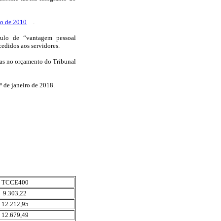
ço de 2010
.
ítulo de “vantagem pessoal
edidos aos servidores.
adas no orçamento do Tribunal
1º de janeiro de 2018.
TCCE400
9.303,22
12.212,95
12.679,49