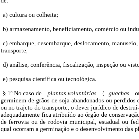
de:
a) cultura ou colheita;
b) armazenamento, beneficiamento, comércio ou indus
c) embarque, desembarque, deslocamento, manuseio
transporte;
d) análise, conferência, fiscalização, inspeção ou visto
e) pesquisa científica ou tecnológica.
§ 1º No caso de
plantas voluntárias
(
guachas
o
germinem de grãos de soja abandonados ou perdidos d
ou no trajeto do transporte, o dever jurídico de destruí
adequadamente fica atribuído ao órgão de conservaçã
de ferrovia ou de rodovia municipal, estadual ou fe
qual ocorram a germinação e o desenvolvimento das pl