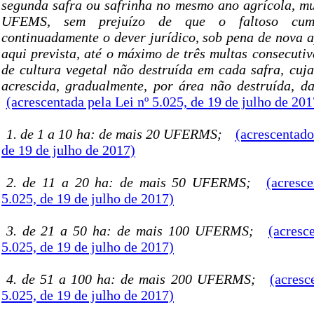
segunda safra ou safrinha no mesmo ano agrícola, mu
UFEMS, sem prejuízo de que o faltoso cum
continuadamente o dever jurídico, sob pena de nova 
aqui prevista, até o máximo de três multas consecuti
de cultura vegetal não destruída em cada safra, cuj
acrescida, gradualmente, por área não destruída, d
(acrescentada pela Lei nº 5.025, de 19 de julho de 201
1. de 1 a 10 ha: de mais 20 UFERMS;
(acrescentado
de 19 de julho de 2017)
2. de 11 a 20 ha: de mais 50 UFERMS;
(acresc
5.025, de 19 de julho de 2017)
3. de 21 a 50 ha: de mais 100 UFERMS;
(acresc
5.025, de 19 de julho de 2017)
4. de 51 a 100 ha: de mais 200 UFERMS;
(acresc
5.025, de 19 de julho de 2017)