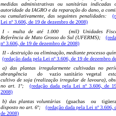
medidas administrativas ou sanitárias indicadas 
autoridade da IAGRO e da reparação do dano, a comin
ou cumulativamente, das seguintes penalidades:
(
Lei nº 3.606, de 19 de dezembro de 2008)
I - multa de até 1.000
(mil) Unidades Fisc
Referência de Mato Grosso do Sul (UFERMS);
(red
nº 3.606, de 19 de dezembro de 2008)
II - destruição ou eliminação, mediante processo quí
(redação dada pela Lei nº 3.606, de 19 de dezembro d
a) das plantas irregularmente cultivadas no per
abrangência
do
vazio sanitário vegetal
esta
cultivo de soja (realização irregular de lavoura), ob
no art. 1º;
(redação dada pela Lei nº 3.606, de 
2008)
b) das plantas voluntárias
(guachas
ou
tigüer
disposto no art. 6º;
(redação dada pela Lei nº 3.606,
de 2008)