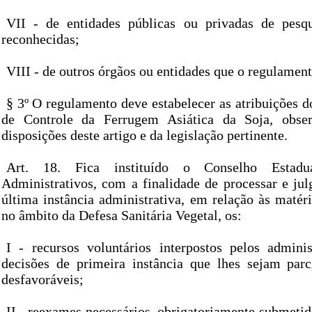
VII - de entidades públicas ou privadas de pesq
reconhecidas;
VIII - de outros órgãos ou entidades que o regulament
§ 3º O regulamento deve estabelecer as atribuições 
de Controle da Ferrugem Asiática da Soja, obse
disposições deste artigo e da legislação pertinente.
Art. 18. Fica instituído o Conselho Estad
Administrativos, com a finalidade de processar e ju
última instância administrativa, em relação às maté
no âmbito da Defesa Sanitária Vegetal, os:
I - recursos voluntários interpostos pelos adminis
decisões de primeira instância que lhes sejam parc
desfavoráveis;
II - reexames necessários, obrigatoriamente submetid