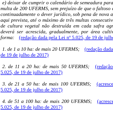
e) deixar de cumprir o calendário de semeadura para 
multa de 200 UFERMS, sem prejuízo de que o faltoso 
continuadamente o dever jurídico, sob pena de nova 
aqui prevista, até o máximo de três multas consecuti
de cultura vegetal não destruída em cada safra agr
deverá ser acrescida, gradualmente, por área culti
forma:
(redação dada pela Lei nº 5.025, de 19 de jul
1. de 1 a 10 ha: de mais 20 UFERMS;
(redação dada
de 19 de julho de 2017)
2. de 11 a 20 ha: de mais 50 UFERMS;
(redação
5.025, de 19 de julho de 2017)
3. de 21 a 50 ha: de mais 100 UFERMS;
(acresc
5.025, de 19 de julho de 2017)
4. de 51 a 100 ha: de mais 200 UFERMS;
(acresc
5.025, de 19 de julho de 2017)