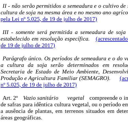
II - não serão permitidos a semeadura e o cultivo de
cultura de soja na mesma área e no mesmo ano agríc
pela Lei nº 5.025, de 19 de julho de 2017)
III - somente será permitida a semeadura de soja
estabelecido em resolução específica.
(acrescentado
de 19 de julho de 2017)
Parágrafo único. Os períodos de semeadura e o do va
a cultura da soja serão determinados em resolu
Secretaria de Estado de Meio Ambiente, Desenvolv
Produção e Agricultura Familiar (SEMAGRO).
(ac
nº 5.025, de 19 de julho de 2017)
Art. 2º
Vazio sanitário
vegetal
compreende o int
de safras para idêntica cultura vegetal, ou o período e
a ausência de plantas, em terrenos situados em dete
áreas geográficas.