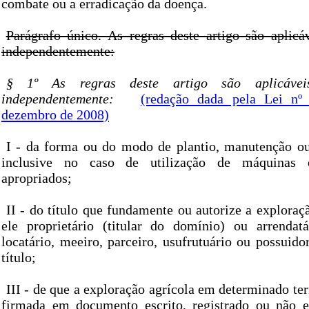
combate ou a erradicação da doença.
Parágrafo único. As regras deste artigo são aplicáv
independentemente:
§ 1º As regras deste artigo são aplicáveis
independentemente:
(redação dada pela Lei nº
dezembro de 2008)
I - da forma ou do modo de plantio, manutenção ou 
inclusive no caso de utilização de máquinas 
apropriados;
II - do título que fundamente ou autorize a exploraçã
ele proprietário (titular do domínio) ou arrendatá
locatário, meeiro, parceiro, usufrutuário ou possuido
título;
III - de que a exploração agrícola em determinado ter
firmada em documento escrito, registrado ou não 