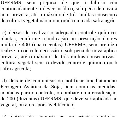
UFERMS, sem prejuízo de que o faltoso cum
continuadamente o dever jurídico, sob pena de nova 
aqui prevista, até o máximo de três multas consecuti
de cultura vegetal não monitorada em cada safra agríc
c) deixar de realizar o adequado controle químico
plantas, conforme a indicação ou prescrição do res
multa de 400 (quatrocentas) UFERMS, sem prejuízo
realize o controle necessário, sob pena de nova aplic
prevista, até o máximo de três multas consecutivas 
cultura vegetal sem o devido controle químico ou 
safra agrícola;
d) deixar de comunicar ou notificar imediatament
Ferrugem Asiática da Soja, bem como as medidas t
adotadas para o controle, o combate ou a erradicaçã
de 200 (duzentas) UFERMS, que deve ser aplicada ao 
vegetal, ou ao responsável técnico;
e) deixar de cumprir as prescrições contida