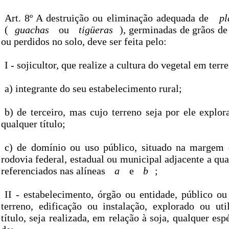
Art. 8º A destruição ou eliminação adequada de
pl
(
guachas
ou
tigüeras
), germinadas de grãos d
ou perdidos no solo, deve ser feita pelo:
I - sojicultor, que realize a cultura do vegetal em terr
a) integrante do seu estabelecimento rural;
b) de terceiro, mas cujo terreno seja por ele explor
qualquer título;
c) de domínio ou uso público, situado na margem 
rodovia federal, estadual ou municipal adjacente a qua
referenciados nas alíneas
a
e
b
;
II - estabelecimento, órgão ou entidade, público o
terreno, edificação ou instalação, explorado ou uti
título, seja realizada, em relação à soja, qualquer esp