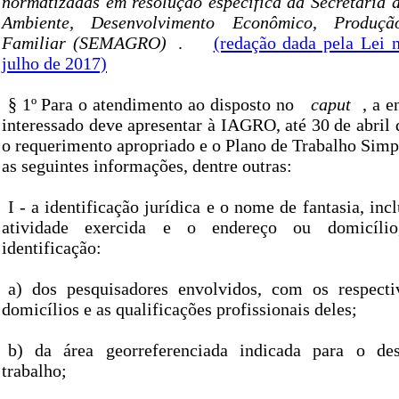
normatizadas em resolução específica da Secretaria 
Ambiente, Desenvolvimento Econômico, Produçã
Familiar (SEMAGRO)
.
(redação dada pela Lei n
julho de 2017)
§ 1º Para o atendimento ao disposto no
caput
, a 
interessado deve apresentar à IAGRO, até 30 de abril 
o requerimento apropriado e o Plano de Trabalho Simp
as seguintes informações, dentre outras:
I - a identificação jurídica e o nome de fantasia, inc
atividade exercida e o endereço ou domicíl
identificação:
a) dos pesquisadores envolvidos, com os respect
domicílios e as qualificações profissionais deles;
b) da área georreferenciada indicada para o de
trabalho;