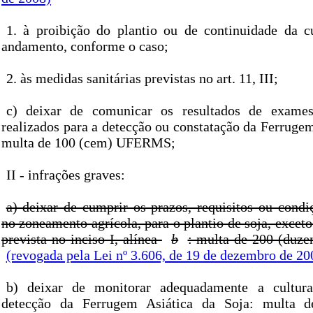
1. à proibição do plantio ou de continuidade da c
andamento, conforme o caso;
2. às medidas sanitárias previstas no art. 11, III;
c) deixar de comunicar os resultados de exames
realizados para a detecção ou constatação da Ferrugem
multa de 100 (cem) UFERMS;
II - infrações graves:
a) deixar de cumprir os prazos, requisitos ou condi
no zoneamento agrícola, para o plantio de soja, exceto
prevista no inciso I, alínea
b
: multa de 200 (duz
(revogada pela Lei nº 3.606, de 19 de dezembro de 200
b) deixar de monitorar adequadamente a cultura
detecção da Ferrugem Asiática da Soja: multa d