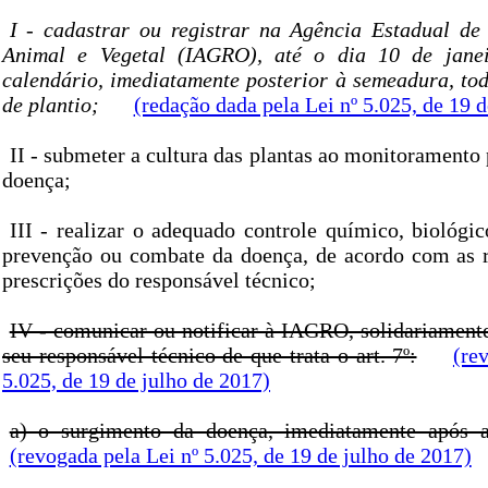
I - cadastrar ou registrar na Agência Estadual de 
Animal e Vegetal (IAGRO), até o dia 10 de jane
calendário, imediatamente posterior à semeadura, to
de plantio;
(redação dada pela Lei nº 5.025, de 19 
II - submeter a cultura das plantas ao monitoramento 
doença;
III - realizar o adequado controle químico, biológ
prevenção ou combate da doença, de acordo com as
prescrições do responsável técnico;
IV - comunicar ou notificar à IAGRO, solidariament
seu responsável técnico de que trata o art. 7º:
(re
5.025, de 19 de julho de 2017)
a) o surgimento da doença, imediatamente após a
(revogada pela Lei nº 5.025, de 19 de julho de 2017)