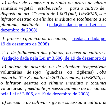
a) deixar de cumprir o período ou prazo de abra
sanitário vegetal
estabelecido
para o cultivo de
disposto no art. 1º: multa de 1.000 (mil) UFERMS, sem
infrator destrua ou elimine imediata e totalmente a s
plantada, mediante:
(redação dada pela Lei nº
dezembro de 2008)
1. processo químico ou mecânico;
(redação dada pel
19 de dezembro de 2008)
2. o desfolhamento das plantas, no caso de cultura e
(redação dada pela Lei nº 3.606, de 19 de dezembro d
b) deixar de destruir ou de eliminar tempestiv
voluntárias
de soja
(guachas
ou
tigüeras)
, ob
nos arts. 6º e 8º: multa de 200 (duzentas) UFERMS, s
o infrator destrua ou elimine imediata e totalm
voluntárias
, mediante processo químico ou mecânico
pela Lei nº 3.606, de 19 de dezembro de 2008)
c) semear e ou cultivar soja em sucessão à cultura de