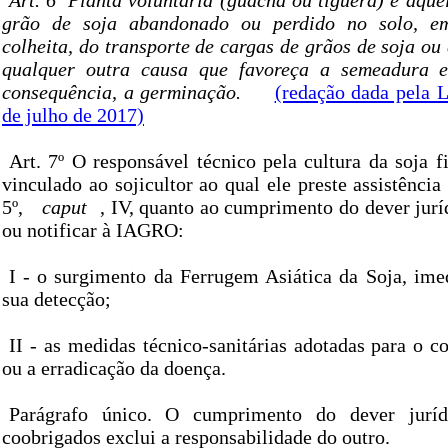
Art. 6º Planta voluntária (guacha ou tiguera) é aqu
grão de soja abandonado ou perdido no solo, e
colheita, do transporte de cargas de grãos de soja ou
qualquer outra causa que favoreça a semeadura e
consequência, a germinação.
(redação dada pela L
de julho de 2017)
Art. 7º O responsável técnico pela cultura da soja f
vinculado ao sojicultor ao qual ele preste assistência
5º,
caput
, IV, quanto ao cumprimento do dever jur
ou notificar à IAGRO:
I - o surgimento da Ferrugem Asiática da Soja, ime
sua detecção;
II - as medidas técnico-sanitárias adotadas para o c
ou a erradicação da doença.
Parágrafo único. O cumprimento do dever jurí
coobrigados exclui a responsabilidade do outro.