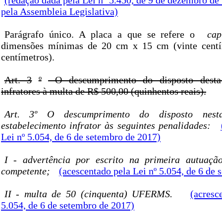
(redação dada pela Lei nº 5.450, de 9 de dezembro d
pela Assembleia Legislativa)
Parágrafo único. A placa a que se refere o
cap
dimensões mínimas de 20 cm x 15 cm (vinte centí
centímetros).
Art. 3
º
O descumprimento do disposto desta 
infratores à multa de R$ 500,00 (quinhentos reais).
Art. 3º O descumprimento do disposto nest
estabelecimento infrator às seguintes penalidades:
Lei nº 5.054, de 6 de setembro de 2017)
I - advertência por escrito na primeira autuação
competente;
(acescentado pela Lei nº 5.054, de 6 de
II - multa de 50 (cinquenta) UFERMS.
(acresc
5.054, de 6 de setembro de 2017)