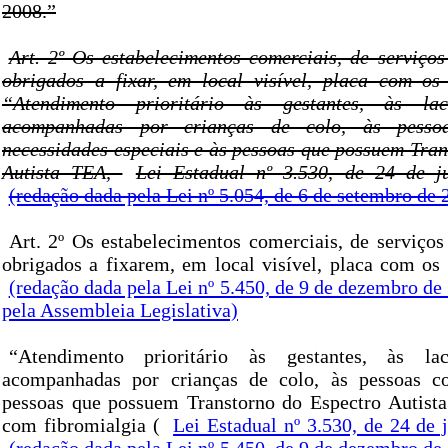
2008.”
Art. 2º Os estabelecimentos comerciais, de serviços
obrigados a fixar, em local visível, placa com os 
“Atendimento prioritário às gestantes, às la
acompanhadas por crianças de colo, às pesso
necessidades especiais e às pessoas que possuem Tran
Autista TEA,
Lei Estadual nº 3.530, de 24 de 
(redação dada pela Lei nº 5.054, de 6 de setembro de 
Art. 2º Os estabelecimentos comerciais, de serviços
obrigados a fixarem, em local visível, placa com os 
(redação dada pela Lei nº 5.450, de 9 de dezembro d
pela Assembleia Legislativa)
“Atendimento prioritário às gestantes, às la
acompanhadas por crianças de colo, às pessoas co
pessoas que possuem Transtorno do Espectro Autist
com fibromialgia (
Lei Estadual nº 3.530, de 24 de