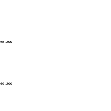
865.300
260.200