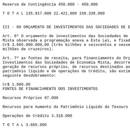
Reserva de Contingência 450.000 - 450.000
T O T A L 135.917.000 22.421.000 158.338.000
III - DO ORÇAMENTO DE INVESTIMENTOS DAS SOCIEDADES DE 
Art. 6º O orçamento de investimentos das Sociedades de
Mista observada a programação anexa a Esta Lei, e fixa
Cr$ 3.665.000.000,00 (três bilhões e seiscentos e sess
milhões de cruzeiros).
Art. 7º as fontes de receita, para financiamento do Or
Investimentos das Sociedades de Economia Mista, decorr
geração de recursos próprios, de recursos destinados a
patrimônio líquido e de operações de Crédito, são esti
seguinte desdobramento:
Cr$ 1.000.00
FONTES DE FINANCIAMENTO DOS INVESTIMENTOS
Recursos Próprios 97.000
Recursos para Aumento do Patrimônio Líquido do Tesouro
Operações de Crédito 3.310.000
T O T A L 3.665.000