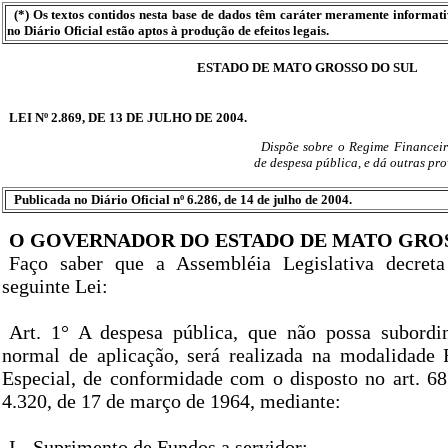
(*) Os textos contidos nesta base de dados têm caráter meramente informat
no Diário Oficial estão aptos à produção de efeitos legais.
ESTADO DE MATO GROSSO DO SUL
LEI Nº 2.869, DE 13 DE JULHO DE 2004.
Dispõe sobre o Regime Financei
de despesa pública, e dá outras pro
Publicada no Diário Oficial nº 6.286, de 14 de julho de 2004.
O GOVERNADOR DO ESTADO DE MATO GROS
Faço saber que a Assembléia Legislativa decret
seguinte Lei:
Art. 1° A despesa pública, que não possa subordi
normal de aplicação, será realizada na modalidade
Especial, de conformidade com o disposto no art. 68
4.320, de 17 de março de 1964, mediante:
I - Suprimento de Fundos a servidor;