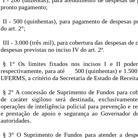
I - 200 (duzentas), para atendimento de despesas de
pronto pagamento;
II - 500 (quinhentas), para pagamento de despesas pr
do art. 2°;
III - 3.000 (três mil), para cobertura das despesas de c
despesas previstas no inciso IV do art. 2º.
§ 1° Os limites fixados nos incisos I e II poder
respectivamente, para até
500 (quinhentas) e 1.500
UFERMS, a critério da Secretaria de Estado de Receita
§ 2° A concessão de Suprimento de Fundos para cob
de caráter sigiloso será destinada, exclusivament
operações de inteligência policial para prevenção e r
e prestação de apoio e segurança ao Governador d
autoridades.
§ 3° O Suprimento de Fundos para atender a despe