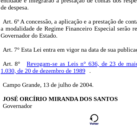
entidade e integrarão a prestação de contas dos resp
de despesa.
Art. 6º A concessão, a aplicação e a prestação de cont
a modalidade de Regime Financeiro Especial serão r
Governador do Estado.
Art. 7° Esta Lei entra em vigor na data de sua publica
Art. 8°
Revogam-se as Leis n° 636, de 23 de mai
1.030, de 20 de dezembro de 1989
.
Campo Grande, 13 de julho de 2004.
JOSÉ ORCÍRIO MIRANDA DOS SANTOS
Governador