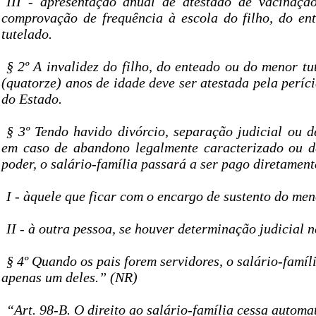
III - apresentação anual de atestado de vacinaçã
comprovação de frequência à escola do filho, do e
tutelado.
§ 2º A invalidez do filho, do enteado ou do menor t
(quatorze) anos de idade deve ser atestada pela perí
do Estado.
§ 3º Tendo havido divórcio, separação judicial ou d
em caso de abandono legalmente caracterizado ou d
poder, o salário-família passará a ser pago diretament
I - àquele que ficar com o encargo de sustento do men
II - à outra pessoa, se houver determinação judicial n
§ 4º Quando os pais forem servidores, o salário-famíl
apenas um deles.” (NR)
“Art. 98-B. O direito ao salário-família cessa automa