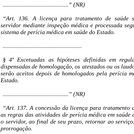
............................................” (NR)
“Art. 136. A licença para tratamento de saúde 
servidor mediante inspeção médica e processada se
sistema de perícia médica em saúde do Estado.
.....................................................
§ 4º Excetuadas as hipóteses definidas em regul
dispensadas de homologação, os atestados ou os laud
serão aceitos depois de homologados pela perícia 
Estado.
............................................” (NR)
“Art. 137. A concessão da licença para tratamento 
as regras das atividades de perícia médica em saúde 
o servidor, ao final de seu prazo, retornar ao serviço
prorrogação.