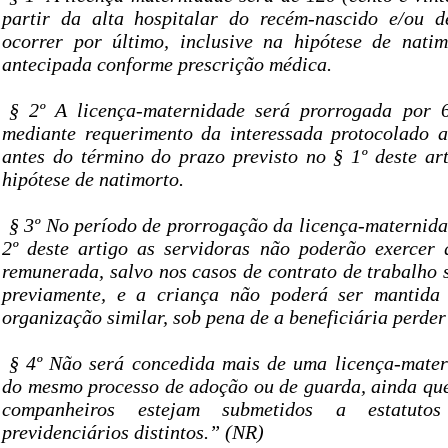
partir da alta hospitalar do recém-nascido e/ou 
ocorrer por último, inclusive na hipótese de nati
antecipada conforme prescrição médica.
§ 2º A licença-maternidade será prorrogada por 6
mediante requerimento da interessada protocolado at
antes do término do prazo previsto no § 1º deste art
hipótese de natimorto.
§ 3º No período de prorrogação da licença-maternida
2º deste artigo as servidoras não poderão exercer 
remunerada, salvo nos casos de contrato de trabalho 
previamente, e a criança não poderá ser mantid
organização similar, sob pena de a beneficiária perde
§ 4º Não será concedida mais de uma licença-mater
do mesmo processo de adoção ou de guarda, ainda que
companheiros estejam submetidos a estatut
previdenciários distintos.” (NR)