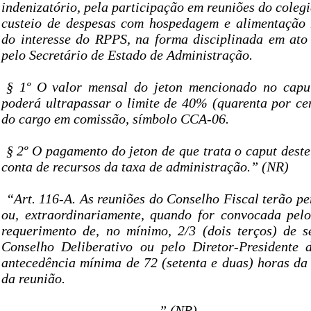
indenizatório, pela participação em reuniões do colegi
custeio de despesas com hospedagem e alimentação 
do interesse do RPPS, na forma disciplinada em ato
pelo Secretário de Estado de Administração.
§ 1º O valor mensal do jeton mencionado no caput
poderá ultrapassar o limite de 40% (quarenta por ce
do cargo em comissão, símbolo CCA-06.
§ 2º O pagamento do jeton de que trata o caput deste 
conta de recursos da taxa de administração.” (NR)
“Art. 116-A. As reuniões do Conselho Fiscal terão p
ou, extraordinariamente, quando for convocada pelo
requerimento de, no mínimo, 2/3 (dois terços) de 
Conselho Deliberativo ou pelo Diretor-President
antecedência mínima de 72 (setenta e duas) horas da 
da reunião.
............................................” (NR)