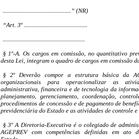
............................................” (NR)
“Art. 3º .........................................
.....................................................
§ 1º-A. Os cargos em comissão, no quantitativo pre
desta Lei, integram o quadro de cargos em comissão
§ 2º Deverão compor a estrutura básica da 
organizacionais para operacionalizar as ativ
administrativa, financeira e de tecnologia da inform
planejamento, gerenciamento, coordenação, contro
procedimentos de concessão e de pagamento de benefíc
previdenciária do Estado e as atividades de controle e 
§ 3º A Diretoria-Executiva é o colegiado de adminis
AGEPREV com competências definidas em ato d