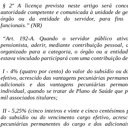
§ 2º A licença prevista neste artigo será con
autoridade competente e comunicada à unidade de ge
órgão ou da entidade do servidor, para fins 
funcionais.” (NR)
“Art. 192-A. Quando o servidor público ativ
pensionista, aderir, mediante contribuição pessoal,
organizado para a categoria, o órgão ou a entidad
estava vinculado participará com uma contribuição de
I - 4% (quatro por cento) do valor do subsídio ou d
efetivo, acrescido das vantagens pecuniárias permane
adicionais e das vantagens pecuniárias perman
individual, quando se tratar de Plano de Saúde que p
mil associados titulares;
II - 5,25% (cinco inteiros e vinte e cinco centésimos 
do subsídio ou do vencimento cargo efetivo, acres
pecuniárias permanentes do cargo e dos adicionai