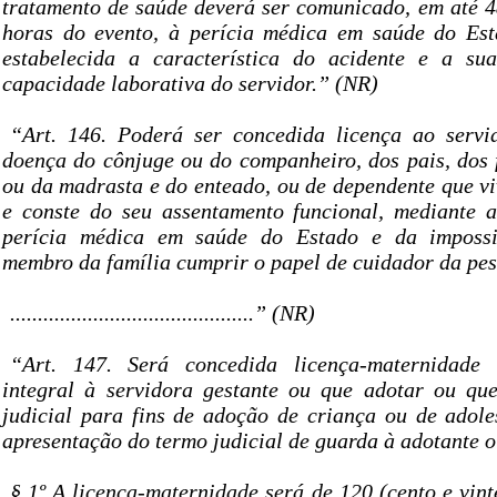
tratamento de saúde deverá ser comunicado, em até 48
horas do evento, à perícia médica em saúde do Est
estabelecida a característica do acidente e a su
capacidade laborativa do servidor.” (NR)
“Art. 146. Poderá ser concedida licença ao servi
doença do cônjuge ou do companheiro, dos pais, dos f
ou da madrasta e do enteado, ou de dependente que vi
e conste do seu assentamento funcional, mediante 
perícia médica em saúde do Estado e da impossi
membro da família cumprir o papel de cuidador da pes
............................................” (NR)
“Art. 147. Será concedida licença-maternidade
integral à servidora gestante ou que adotar ou qu
judicial para fins de adoção de criança ou de adole
apresentação do termo judicial de guarda à adotante o
§ 1º A licença-maternidade será de 120 (cento e vint