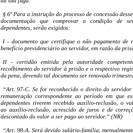
da sua fuga.
§ 6º Para a instrução do processo de concessão desse
documentação que comprovar a condição de se
dependentes, serão exigidos:
I - documento que certifique o não pagamento de 
benefício previdenciário ao servidor, em razão da pris
II - certidão emitida pela autoridade competent
recolhimento do servidor à prisão e o respectivo reg
da pena, devendo tal documento ser renovado trimestr
“Art. 97-C. Se for reconhecido o direito do servido
remuneração correspondente ao período em que est
dependentes tiverem recebido auxílio-reclusão, o va
ao auxílio-reclusão, acrescido de juros e de correç
descontado do valor a ser pago ao servidor.” (NR)
“Art. 98-A. Será devido salário-família, mensalmente