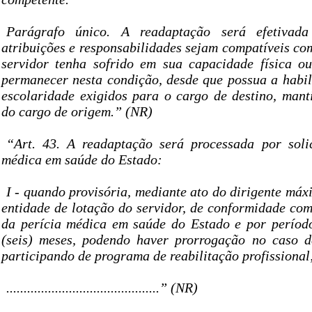
Parágrafo único. A readaptação será efetivad
atribuições e responsabilidades sejam compatíveis co
servidor tenha sofrido em sua capacidade física o
permanecer nesta condição, desde que possua a habili
escolaridade exigidos para o cargo de destino, man
do cargo de origem.” (NR)
“Art. 43. A readaptação será processada por soli
médica em saúde do Estado:
I - quando provisória, mediante ato do dirigente má
entidade de lotação do servidor, de conformidade co
da perícia médica em saúde do Estado e por períod
(seis) meses, podendo haver prorrogação no caso d
participando de programa de reabilitação profissional
............................................” (NR)