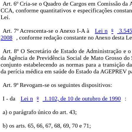
Art. 6º Cria-se o Quadro de Cargos em Comissão d
CCA, conforme quantitativos e especificações constan
Lei.
Art. 7º Acrescenta-se o Anexo I-A à
Lei n
º
3.545
2008
, conforme redação constante no Anexo desta Le
Art. 8º O Secretário de Estado de Administração e o
da Agência de Previdência Social de Mato Grosso do 
conjunto estabelecendo as normas para a transição da
da perícia médica em saúde do Estado da AGEPREV p
Art. 9º Revogam-se os seguintes dispositivos:
I - da
Lei n
º
1.102, de 10 de outubro de 1990
:
a) o parágrafo único do art. 43;
b) os arts. 65, 66, 67, 68, 69, 70 e 71;