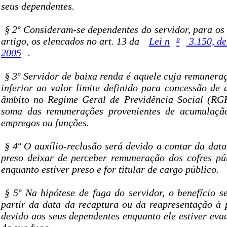
seus dependentes.
§ 2º Consideram-se dependentes do servidor, para os 
artigo, os elencados no art. 13 da
Lei n
º
3.150, de
2005
.
§ 3º Servidor de baixa renda é aquele cuja remuneraç
inferior ao valor limite definido para concessão de 
âmbito no Regime Geral de Previdência Social (RGP
soma das remunerações provenientes de acumulação 
empregos ou funções.
§ 4º O auxílio-reclusão será devido a contar da dat
preso deixar de perceber remuneração dos cofres pú
enquanto estiver preso e for titular de cargo público.
§ 5º Na hipótese de fuga do servidor, o benefício s
partir da data da recaptura ou da reapresentação à 
devido aos seus dependentes enquanto ele estiver eva