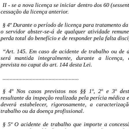
II - se a nova licença se iniciar dentro dos 60 (sessen
cessação da licença anterior.
§ 4º Durante o período de licença para tratamento da
o servidor abster-se-á de qualquer atividade remun
perda total do benefício e de responder pela falta disc
“Art. 145. Em caso de acidente de trabalho ou de d
será mantida integralmente, durante a licença, 
prevista no caput do art. 144 desta Lei.
.....................................................
§ 4º Nos casos previstos nos §§ 1º, 2º e 3º dest
resultante da inspeção realizada pela perícia médica
deverá estabelecer, rigorosamente, a caracterizaç
trabalho ou da doença profissional.
§ 5º O acidente de trabalho que importe a concess