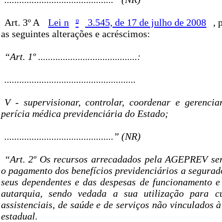
Art. 3º A
Lei n
º
3.545, de 17 de julho de 2008
, 
as seguintes alterações e acréscimos:
“Art. 1º ........................................:
.....................................................
V - supervisionar, controlar, coordenar e gerencia
perícia médica previdenciária do Estado;
............................................” (NR)
“Art. 2º Os recursos arrecadados pela AGEPREV ser
o pagamento dos benefícios previdenciários a segura
seus dependentes e das despesas de funcionamento 
autarquia, sendo vedada a sua utilização para cu
assistenciais, de saúde e de serviços não vinculados à
estadual.