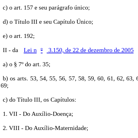
c) o art. 157 e seu parágrafo único;
d) o Título III e seu Capítulo Único;
e) o art. 192;
II - da
Lei n
º
3.150, de 22 de dezembro de 2005
a) o § 7º do art. 35;
b) os arts. 53, 54, 55, 56, 57, 58, 59, 60, 61, 62, 63, 
69;
c) do Título III, os Capítulos:
1. VII - Do Auxílio-Doença;
2. VIII - Do Auxílio-Maternidade;