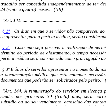
trabalho ser concedida independentemente de ter de
24 (vinte e quatro) meses.” (NR)
“Art. 141. ......................................
§ 1º
Os dias em que o servidor não compareceu ao s
se apresentar para a perícia médica, serão considerad
§ 2º
Caso não seja possível a realização de períc
término do período de afastamento, o tempo necessár
perícia médica será considerado como prorrogação da 
§ 3º É ônus do servidor apresentar no momento da in
a documentação médica que esta entender necessári
documentos que poderão ser solicitados pelo perito.”
“Art. 144. A remuneração do servidor em licença 
saúde, nos primeiros 30 (trinta) dias, será corr
subsídio ou ao seu vencimento, acrescido das vantag