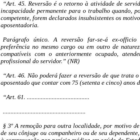
“Art. 45. Reversão é o retorno à atividade de servi
incapacidade permanente para o trabalho quando, p
competente, forem declarados insubsistentes os motiv
aposentadoria.
Parágrafo único. A reversão far-se-á ex-offici
preferência no mesmo cargo ou em outro de naturez
compatíveis com o anteriormente ocupado, atende
profissional do servidor.” (NR)
“Art. 46. Não poderá fazer a reversão de que trata o 
aposentado que contar com 75 (setenta e cinco) anos 
“Art. 61. ........................................
.....................................................
§ 3º A remoção para outra localidade, por motivo de
de seu cônjuge ou companheiro ou de seu dependente,