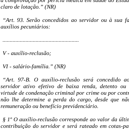
à comprovação por perícia médica em saúde do Estado
claro de lotação.” (NR)
“Art. 93. Serão concedidos ao servidor ou à sua fa
auxílios pecuniários:
.....................................................
V - auxílio-reclusão;
VI - salário-família.” (NR)
“Art. 97-B. O auxílio-reclusão será concedido a
servidor ativo efetivo de baixa renda, detento ou
virtude de condenação criminal por crime ou por cont
não lhe determine a perda do cargo, desde que não
remuneração ou benefício previdenciário.
§ 1º O auxílio-reclusão corresponde ao valor da últ
contribuição do servidor e será rateado em cotas-par