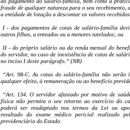
do pagamento do salário-família, bem como a prática,
fraude de qualquer natureza para o seu recebimento, 
a entidade de lotação a descontar os valores recebido
I - dos pagamentos de cotas de salário-família dev
outros filhos, a enteados ou a menores tutelados; ou
II - do próprio salário ou da renda mensal do benef
do servidor, no caso de inexistência de cotas de salári
no inciso I deste parágrafo.” (NR)
“Art. 98-C. As cotas do salário-família não serão 
qualquer efeito, à remuneração ou ao benefício previd
“Art. 134. O servidor afastado por motivo de saúd
física não permita o seu retorno ao exercício do c
poderá ser readaptado nos termos da Lei ou apo
resultado do exame médico pericial realizado pe
previdenciária do Estado.