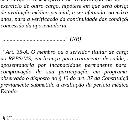
exercício de outro cargo, hipótese em que será obrig
de avaliação médico-pericial, a ser efetuada, no máxi
anos, para a verificação da continuidade das condiçõ
concessão da aposentadoria.
............................................” (NR)
“Art. 35-A. O membro ou o servidor titular de cargo
ao RPPS/MS, em licença para tratamento de saúde, 
aposentadoria por incapacidade permanente para
comprovação de sua participação em programa
observado o disposto no § 13 do art. 37 da Constituiçã
previamente submetido à avaliação da perícia médica
Estado.
.....................................................
§ 2º .............................................: