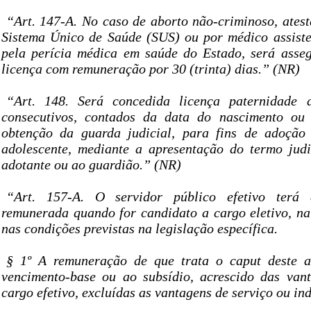
“Art. 147-A. No caso de aborto não-criminoso, ates
Sistema Único de Saúde (SUS) ou por médico assist
pela perícia médica em saúde do Estado, será asse
licença com remuneração por 30 (trinta) dias.” (NR)
“Art. 148. Será concedida licença paternidade 
consecutivos, contados da data do nascimento o
obtenção da guarda judicial, para fins de adoção
adolescente, mediante a apresentação do termo jud
adotante ou ao guardião.” (NR)
“Art. 157-A. O servidor público efetivo terá 
remunerada quando for candidato a cargo eletivo, na
nas condições previstas na legislação específica.
§ 1º A remuneração de que trata o caput deste ar
vencimento-base ou ao subsídio, acrescido das van
cargo efetivo, excluídas as vantagens de serviço ou ind