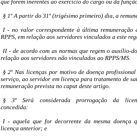
que forem inerentes ao exercício do cargo ou da função
§ 1º A partir do 31º (trigésimo primeiro) dia, a remu
I - no valor correspondente à última remuneração 
RPPS, em relação aos servidores vinculados a este reg
II - de acordo com as normas que regem o auxílio-
relação aos servidores não vinculados ao RPPS/MS.
§ 2º Nas licenças por motivo de doença profissional
serviço, ao servidor em licença para tratamento de s
remuneração prevista no caput deste artigo.
§ 3º Será considerada prorrogação da licen
concedida:
I - aquela que for decorrente da mesma doença 
licença anterior; e