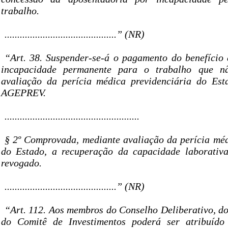
trabalho.
............................................” (NR)
“Art. 38. Suspender-se-á o pagamento do benefício
incapacidade permanente para o trabalho que n
avaliação da perícia médica previdenciária do Est
AGEPREV.
.....................................................
§ 2º Comprovada, mediante avaliação da perícia méd
do Estado, a recuperação da capacidade laborativa
revogado.
............................................” (NR)
“Art. 112. Aos membros do Conselho Deliberativo, do
do Comitê de Investimentos poderá ser atribuído 