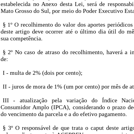
estabelecida no Anexo desta Lei, será de responsab
Mato Grosso do Sul, por meio do Poder Executivo Est
§ 1º O recolhimento do valor dos aportes periódicos 
deste artigo deve ocorrer até o último dia útil do m
sua competência.
§ 2º No caso de atraso do recolhimento, haverá a i
de:
I - multa de 2% (dois por cento);
II - juros de mora de 1% (um por cento) por mês de at
III - atualização pela variação do Índice Nac
Consumidor Amplo (IPCA), considerando o prazo dec
do vencimento da parcela e a do efetivo pagamento.
§ 3º O responsável de que trata o caput deste artig