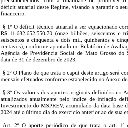
preestabelecidos, com a finalidade de promover 
déficit atuarial deste Regime, visando a garantir o seu
financeiro.
§ 1º O déficit técnico atuarial a ser equacionado co
R$ 11.632.652.550,70 (onze bilhões, seiscentos e tr
seiscentos e cinquenta e dois mil, quinhentos e cinqu
centavos), conforme apontado no Relatório de Avaliaç
Agência de Previdência Social de Mato Grosso do
data de 31 de dezembro de 2023.
§ 2º O Plano de que trata o caput deste artigo será c
mensais efetuados conforme estabelecido no Anexo des
§ 3º Os valores dos aportes originais definidos no A
atualizados anualmente pelo índice de inflação def
Investimento do MSPREV, acumulado da data base da
2024 até o último dia do exercício anterior ao de sua e
Art. 2º O aporte periódico de que trata o art. 1º