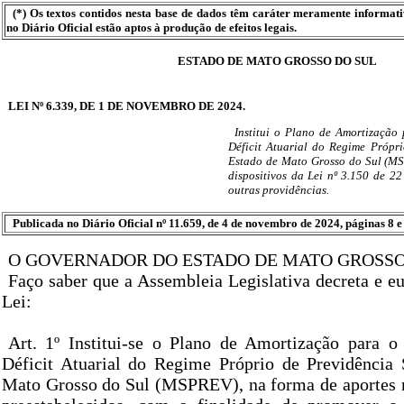
(*) Os textos contidos nesta base de dados têm caráter meramente informat
no Diário Oficial estão aptos à produção de efeitos legais.
ESTADO DE MATO GROSSO DO SUL
LEI Nº 6.339, DE 1 DE NOVEMBRO DE 2024.
Institui o Plano de Amortizaçã
Déficit Atuarial do Regime Própr
Estado de Mato Grosso do Sul (MS
dispositivos da Lei nº 3.150 de 2
outras providências.
Publicada no Diário Oficial nº 11.659, de 4 de novembro de 2024, páginas 8 e 
O GOVERNADOR DO ESTADO DE MATO GROSSO
Faço saber que a Assembleia Legislativa decreta e eu
Lei:
Art. 1º Institui-se o Plano de Amortização para 
Déficit Atuarial do Regime Próprio de Previdência 
Mato Grosso do Sul (MSPREV), na forma de aportes 