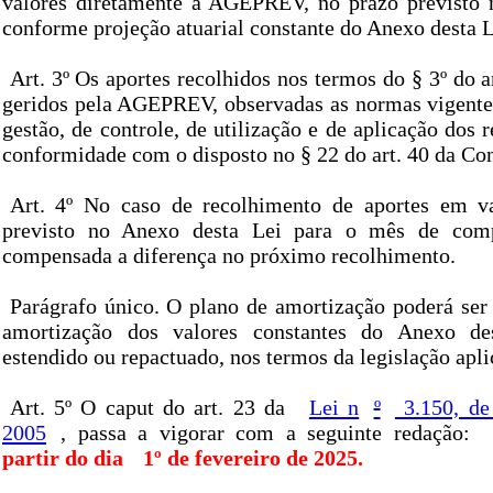
valores diretamente à AGEPREV, no prazo previsto n
conforme projeção atuarial constante do Anexo desta L
Art. 3º Os aportes recolhidos nos termos do § 3º do ar
geridos pela AGEPREV, observadas as normas vigente
gestão, de controle, de utilização e de aplicação dos 
conformidade com o disposto no § 22 do art. 40 da Con
Art. 4º No caso de recolhimento de aportes em va
previsto no Anexo desta Lei para o mês de comp
compensada a diferença no próximo recolhimento.
Parágrafo único. O plano de amortização poderá ser 
amortização dos valores constantes do Anexo de
estendido ou repactuado, nos termos da legislação apli
Art. 5º O caput do art. 23 da
Lei n
º
3.150, de
2005
, passa a vigorar com a seguinte redação:
partir do dia
1º de fevereiro de 2025.