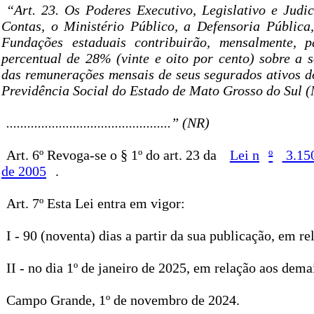
“Art. 23. Os Poderes Executivo, Legislativo e Judic
Contas, o Ministério Público, a Defensoria Pública
Fundações estaduais contribuirão, mensalmente
percentual de 28% (vinte e oito por cento) sobre a 
das remunerações mensais de seus segurados ativos 
Previdência Social do Estado de Mato Grosso do Sul
...............................................” (NR)
Art. 6º Revoga-se o § 1º do art. 23 da
Lei n
º
3.150
de 2005
.
Art. 7º Esta Lei entra em vigor:
I - 90 (noventa) dias a partir da sua publicação, em rel
II - no dia 1º de janeiro de 2025, em relação aos demai
Campo Grande, 1º de novembro de 2024.