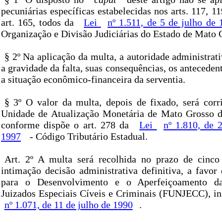
pecuniárias específicas estabelecidas nos arts. 117, 11
art. 165, todos da
Lei
nº 1.511, de 5 de julho de 
Organização e Divisão Judiciárias do Estado de Mato 
§ 2º Na aplicação da multa, a autoridade administrat
a gravidade da falta, suas consequências, os antecedent
a situação econômico-financeira da serventia.
§ 3º O valor da multa, depois de fixado, será cor
Unidade de Atualização Monetária de Mato Grosso
conforme dispõe o art. 278 da
Lei
nº 1.810, de 
1997
- Código Tributário Estadual.
Art. 2º A multa será recolhida no prazo de cinco
intimação decisão administrativa definitiva, a favor
para o Desenvolvimento e o Aperfeiçoamento da
Juizados Especiais Cíveis e Criminais (FUNJECC), in
nº 1.071, de 11 de julho de 1990
.