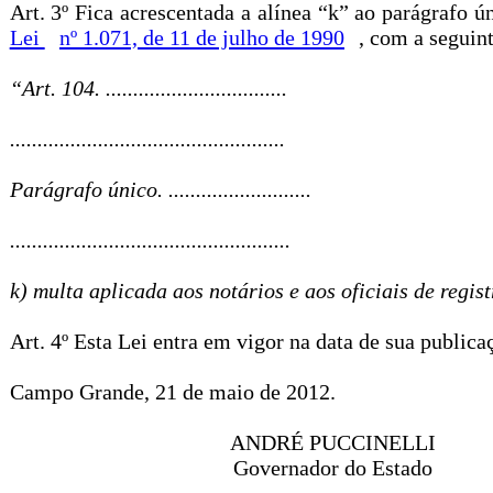
Art. 3º Fica acrescentada a alínea “k” ao parágrafo ú
Lei
nº 1.071, de 11 de julho de 1990
, com a seguin
“Art. 104. .................................
..................................................
Parágrafo único. ..........................
...................................................
k) multa aplicada aos notários e aos oficiais de regis
Art. 4º Esta Lei entra em vigor na data de sua publica
Campo Grande, 21 de maio de 2012.
ANDRÉ PUCCINELLI
Governador do Estado