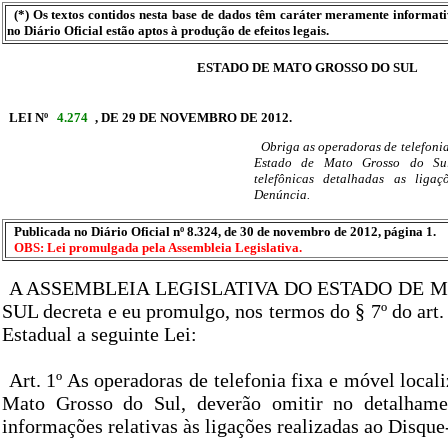
(*) Os textos contidos nesta base de dados têm caráter meramente informat
no Diário Oficial estão aptos à produção de efeitos legais.
ESTADO DE MATO GROSSO DO SUL
LEI Nº
4.274
, DE 29 DE NOVEMBRO DE 2012.
Obriga as operadoras de telefonia
Estado de Mato Grosso do Sul
telefônicas detalhadas as ligaç
Denúncia.
Publicada no Diário Oficial nº 8.324, de 30 de novembro de 2012, página 1.
OBS: Lei promulgada pela Assembleia Legislativa.
A ASSEMBLEIA LEGISLATIVA DO ESTADO DE 
SUL decreta e eu promulgo, nos termos do § 7º do art.
Estadual a seguinte Lei:
Art. 1º As operadoras de telefonia fixa e móvel local
Mato Grosso do Sul, deverão omitir no detalhame
informações relativas às ligações realizadas ao Disqu