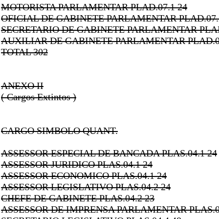
MOTORISTA PARLAMENTAR PLAD.07.1 24
OFICIAL DE GABINETE PARLAMENTAR PLAD.07.
SECRETARIO DE GABINETE PARLAMENTAR PLAD.
AUXILIAR DE GABINETE PARLAMENTAR PLAD.07
TOTAL 302
ANEXO II
( Cargos Extintos )
CARGO SIMBOLO QUANT.
ASSESSOR ESPECIAL DE BANCADA PLAS.04.1 24
ASSESSOR JURIDICO PLAS.04.1 24
ASSESSOR ECONOMICO PLAS.04.1 24
ASSESSOR LEGISLATIVO PLAS.04.2 24
CHEFE DE GABINETE PLAS.04.2 23
ASSESSOR DE IMPRENSA PARLAMENTAR PLAS.04