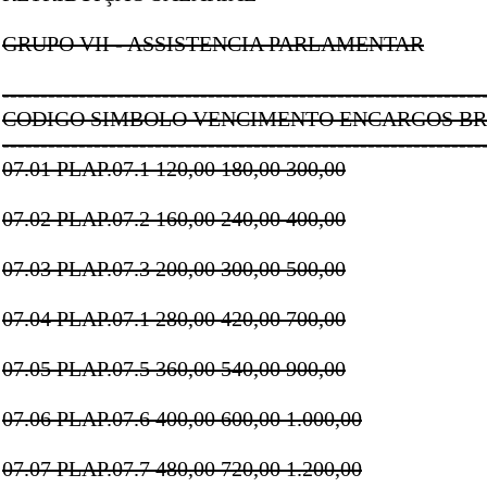
GRUPO VII - ASSISTENCIA PARLAMENTAR
---------------------------------------------------------------
CODIGO SIMBOLO VENCIMENTO ENCARGOS B
---------------------------------------------------------------
07.01 PLAP.07.1 120,00 180,00 300,00
07.02 PLAP.07.2 160,00 240,00 400,00
07.03 PLAP.07.3 200,00 300,00 500,00
07.04 PLAP.07.1 280,00 420,00 700,00
07.05 PLAP.07.5 360,00 540,00 900,00
07.06 PLAP.07.6 400,00 600,00 1.000,00
07.07 PLAP.07.7 480,00 720,00 1.200,00