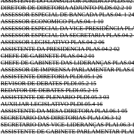
ASSISTENTE DO CONSULTOR JURIDICO PLD5.02.
DIRETOR DE DIRETORIA ADJUNTO PLDS.02.2 10
ASSESSOR ESPECIAL DE BANCADA PLAS.04. 1 2
ASSESSOR ECONOMICO PLAS.04. 1 10
ASSESSOR ESPECIAL DA VICE-PRESIDÊNCIA PLAS
ASSESSOR ESPECIAL DA SECRETARIA PLAS.04.2 
ASSESSOR LEGISLATIVO PLAS.04.2 06
ASSISTENTE DA PRESIDENCIA PLAS.04.2 02
CHEFE DE GABINETE PLAS.04.2 01
CHEFE DE GABINETE DAS LIDERANÇAS PLAS.04.
ASSESSOR DE IMPRENSA PARLAMENTAR PLAS.04
ASSISTENTE DIRETORIA PLDI.05.1 26
REVISOR DE DEBATES PLDI.05.2 15
REDATOR DE DEBATES PLDI.05.2 15
ASSISTENTE DE PLENARIO PLDI.05.3 03
AUXILIAR LEGISLATIVO PLDI.05.4 16
ASSISTENTE DA MESA DIRETORA PLAI.06.1 05
SECRETARIO DAS DIRETORIAS PLAI.O6.3 12
SECRETARIO DAS VICE-LIDERANÇAS PLAI.06.3 
ASSISTENTE DE GABINETE PARLAMENTAR PLAD.