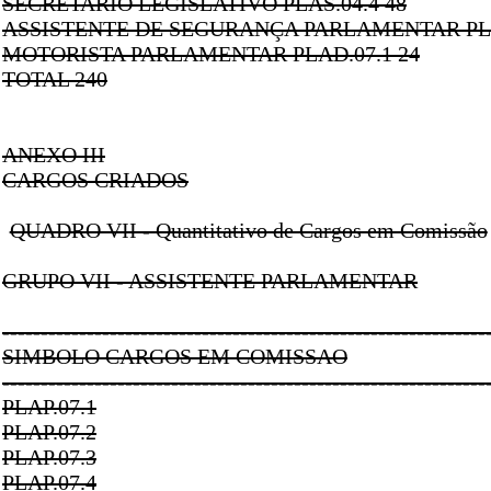
SECRETARIO LEGISLATIVO PLAS.04.4 48
ASSISTENTE DE SEGURANÇA PARLAMENTAR PLA
MOTORISTA PARLAMENTAR PLAD.07.1 24
TOTAL 240
ANEXO III
CARGOS CRIADOS
QUADRO VII - Quantitativo de Cargos em Comissão
GRUPO VII - ASSISTENTE PARLAMENTAR
---------------------------------------------------------------
SIMBOLO CARGOS EM COMISSAO
---------------------------------------------------------------
PLAP.07.1
PLAP.07.2
PLAP.07.3
PLAP.07.4