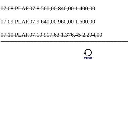
07.08 PLAP.07.8 560,00 840,00 1.400,00
07.09 PLAP.07.9 640,00 960,00 1.600,00
07.10 PLAP.07.10 917,63 1.376,45 2.294,00
---------------------------------------------------------------