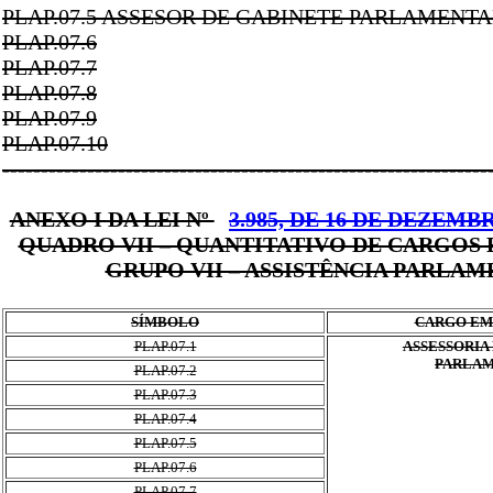
PLAP.07.5 ASSESOR DE GABINETE PARLAMENT
PLAP.07.6
PLAP.07.7
PLAP.07.8
PLAP.07.9
PLAP.07.10
---------------------------------------------------------------
ANEXO I DA LEI Nº
3.985, DE 16 DE DEZEMBR
QUADRO VII – QUANTITATIVO DE CARGOS
GRUPO VII – ASSISTÊNCIA PARLA
SÍMBOLO
CARGO EM
PLAP.07.1
ASSESSORIA
PARLA
PLAP.07.2
PLAP.07.3
PLAP.07.4
PLAP.07.5
PLAP.07.6
PLAP.07.7