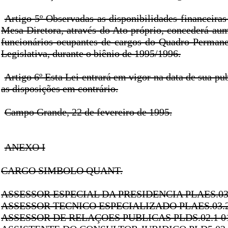
Artigo 5º Observadas as disponibilidades financeiras
Mesa Diretora, através do Ato próprio, concederá aum
funcionários ocupantes de cargos do Quadro Perman
Legislativa, durante o biênio de 1995/1996.
Artigo 6º Esta Lei entrará em vigor na data de sua pu
as disposições em contrário.
Campo Grande, 22 de fevereiro de 1995.
ANEXO I
CARGO SIMBOLO QUANT.
ASSESSOR ESPECIAL DA PRESIDENCIA PLAES.03.
ASSESSOR TECNICO ESPECIALIZADO PLAES.03.2
ASSESSOR DE RELAÇOES PUBLICAS PLDS.02.1 0