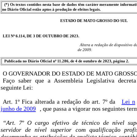
(*) Os textos contidos nesta base de dados têm caráter meramente informat
no Diário Oficial estão aptos à produção de efeitos legais.
ESTADO DE MATO GROSSO DO SUL
LEI Nº 6.114, DE 3 DE OUTUBRO DE 2023.
Altera a redação de dispositivo da
de 2009.
Publicada no Diário Oficial nº 11.286, de 4 de outubro de 2023, página 2.
O GOVERNADOR DO ESTADO DE MATO GROSSO
Faço saber que a Assembleia Legislativa decret
seguinte Lei:
Art. 1º Fica alterada a redação do art. 7º da
Lei n
junho de 2009
, que passa a vigorar nos seguintes ter
“Art. 7º O cargo efetivo de técnico de nível sup
servidor de nível superior com qualificação profis
desempenha as atribuições de analista técnico-contábil