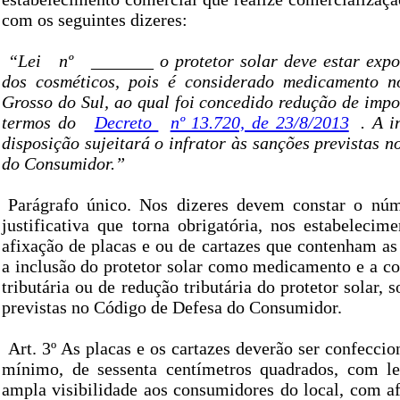
com os seguintes dizeres:
“Lei
nº
_______ o protetor solar deve estar exp
dos cosméticos, pois é considerado medicamento 
Grosso do Sul, ao qual foi concedido redução de impo
termos do
Decreto
nº 13.720, de 23/8/2013
. A i
disposição sujeitará o infrator às sanções previstas 
do Consumidor.”
Parágrafo único. Nos dizeres devem constar o núm
justificativa que torna obrigatória, nos estabelecim
afixação de placas e ou de cartazes que contenham as
a inclusão do protetor solar como medicamento e a co
tributária ou de redução tributária do protetor solar, 
previstas no Código de Defesa do Consumidor.
Art. 3º As placas e os cartazes deverão ser confecc
mínimo, de sessenta centímetros quadrados, com le
ampla visibilidade aos consumidores do local, com a