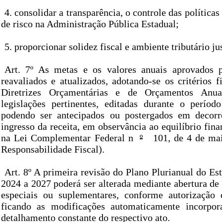
4. consolidar a transparência, o controle das políticas
de risco na Administração Pública Estadual;
5. proporcionar solidez fiscal e ambiente tributário ju
Art. 7º As metas e os valores anuais aprovados p
reavaliados e atualizados, adotando-se os critérios 
Diretrizes Orçamentárias e de Orçamentos Anu
legislações pertinentes, editadas durante o períod
podendo ser antecipados ou postergados em decorr
ingresso da receita, em observância ao equilíbrio fina
na Lei Complementar Federal n
º
101, de 4 de mai
Responsabilidade Fiscal).
Art. 8º A primeira revisão do Plano Plurianual do Es
2024 a 2027 poderá ser alterada mediante abertura de 
especiais ou suplementares, conforme autorização 
ficando as modificações automaticamente incorpo
detalhamento constante do respectivo ato.