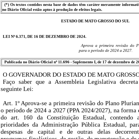
(*) Os textos contidos nesta base de dados têm caráter meramente informat
no Diário Oficial estão aptos à produção de efeitos legais.
ESTADO DE MATO GROSSO DO SUL
LEI Nº 6.371, DE 16 DE DEZEMBRO DE 2024.
Aprova a primeira revisão do P
para o período de 2024 a 2027.
Publicada no Diário Oficial nº 11.696 - Suplemento I, de 17 de dezembro de 2
O GOVERNADOR DO ESTADO DE MATO GROSSO
Faço saber que a Assembleia Legislativa decret
seguinte Lei:
Art. 1º Aprova-se a primeira revisão do Plano Pluria
o período de 2024 a 2027 (PPA 2024/2027), na forma d
do art. 160 da Constituição Estadual, contendo a
prioridades da Administração Pública Estadual, par
despesas de capital e de outras delas decorrent
programas finalísticos, de gestão, de manutenção e de 