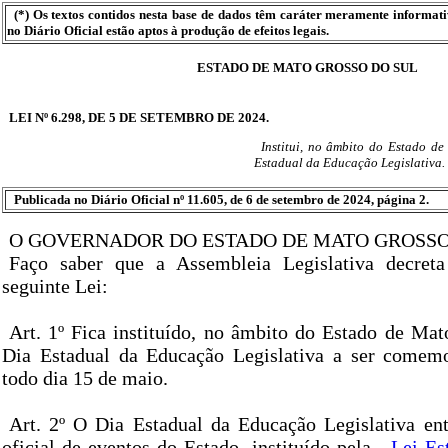
(*) Os textos contidos nesta base de dados têm caráter meramente informat
no Diário Oficial estão aptos à produção de efeitos legais.
ESTADO DE MATO GROSSO DO SUL
LEI Nº 6.298, DE 5 DE SETEMBRO DE 2024.
Institui, no âmbito do Estado d
Estadual da Educação Legislativa.
Publicada no Diário Oficial nº 11.605, de 6 de setembro de 2024, página 2.
O GOVERNADOR DO ESTADO DE MATO GROSSO
Faço saber que a Assembleia Legislativa decret
seguinte Lei:
Art. 1º Fica instituído, no âmbito do Estado de Mat
Dia Estadual da Educação Legislativa a ser comemo
todo dia 15 de maio.
Art. 2º O Dia Estadual da Educação Legislativa ent
oficial de eventos do Estado, instituído pela
Lei Es