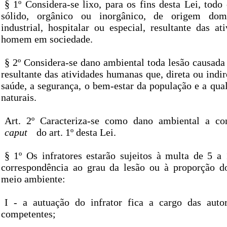
§ 1º Considera-se lixo, para os fins desta Lei, todo
sólido, orgânico ou inorgânico, de origem domé
industrial, hospitalar ou especial, resultante das at
homem em sociedade.
§ 2º Considera-se dano ambiental toda lesão causada
resultante das atividades humanas que, direta ou indi
saúde, a segurança, o bem-estar da população e a qua
naturais.
Art. 2º Caracteriza-se como dano ambiental a co
caput
do art. 1º desta Lei.
§ 1º Os infratores estarão sujeitos à multa de 5
correspondência ao grau da lesão ou à proporção d
meio ambiente:
I - a autuação do infrator fica a cargo das auto
competentes;