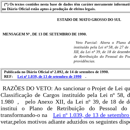
(*) Os textos contidos nesta base de dados têm caráter meramente informat
no Diário Oficial estão aptos à produção de efeitos legais.
ESTADO DE MATO GROSSO DO SUL
MENSAGEM Nº , DE 13 DE SETEMBRO DE 1990.
Veto Parcial: Altera o Plano d
instituído pela Lei nº 58, de 27 d
XII, da Lei nº 39, de 18 de dezembr
de Retribuição do Pessoal do Pod
providências.
Publicada no Diário Oficial nº 2.892, de 14 de setembro de 1990.
REF:
Lei nº 1.039, de 13 de setembro de 1990
.
RAZÕES DO VETO: Ao sancionar o Projet de Lei que
Classificação de Cargos instituído pela Lei nº 58,
1.980
,
pelo Anexo XII, da Lei nº 39, de 18 de 
institui o Plano de Retribuição do Pessoal do 
transformando-o na
Lei nº 1.039, de 13 de setembro
vetar,pelos motivos adiante aduzidos os seguintes disp