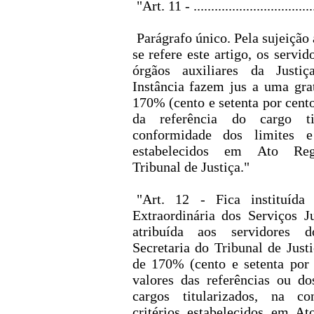
"Art. 11 - ..................................
Parágrafo único. Pela sujeição
se refere este artigo, os servid
órgãos auxiliares da Justi
Instância fazem jus a uma grat
170% (cento e setenta por cento
da referência do cargo tit
conformidade dos limites e
estabelecidos em Ato Reg
Tribunal de Justiça."
"Art. 12 - Fica instituída 
Extraordinária dos Serviços Ju
atribuída aos servidores
Secretaria do Tribunal de Justi
de 170% (cento e setenta por 
valores das referências ou d
cargos titularizados, na c
critérios estabelecidos em A