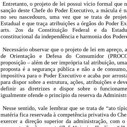
Entretanto, o projeto de lei possui vício formal qu
sanção deste Chefe do Poder Executivo, a mácula é n
no seu nascedouro, uma vez que se trata de projet
Estadual e que traça atribuições a órgãos do Poder Ex
arts. 2os da Constituição Federal e da Estadua
constitucional da independência e harmonia dos Poder
Necessário observar que o projeto de lei em apreço, 
de Orientação e Defesa do Consumidor (PROCO
proposição – além de ser imprópria tal atribuição, um
proposta é a segurança pública e não a de consumo,
impositiva para o Poder Executivo e acaba por arrosta
para dispor sobre a estrutura, ações, atribuições e dev
definir as diretrizes e dispor sobre o funciona
igualmente ofende o princípio da reserva da Administr
Nesse sentido, vale lembrar que se trata de “ato típi
matéria fica reservada à competência privativa do Ch
exercer a direção superior da administração, com o 