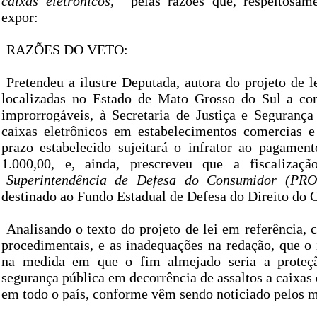
caixas eletrônicos,
pelas razões que, respeitosam
expor:
RAZÕES DO VETO:
Pretendeu a ilustre Deputada, autora do projeto de le
localizadas no Estado de Mato Grosso do Sul a com
improrrogáveis, à Secretaria de Justiça e Seguranç
caixas eletrônicos em estabelecimentos comercias 
prazo estabelecido sujeitará o infrator ao pagamen
1.000,00, e, ainda, prescreveu que a fiscalizaç
Superintendência de Defesa do Consumidor (PR
destinado ao Fundo Estadual de Defesa do Direito d
Analisando o texto do projeto de lei em referência, c
procedimentais, e as inadequações na redação, que o i
na medida em que o fim almejado seria a proteç
segurança pública em decorrência de assaltos a caixas
em todo o país, conforme vêm sendo noticiado pelos 