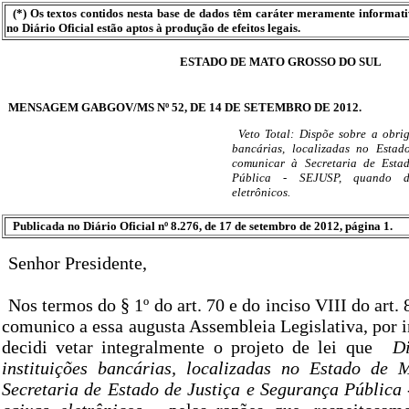
(*) Os textos contidos nesta base de dados têm caráter meramente informat
no Diário Oficial estão aptos à produção de efeitos legais.
ESTADO DE MATO GROSSO DO SUL
MENSAGEM GABGOV/MS Nº 52, DE 14 DE SETEMBRO DE 2012.
Veto Total: Dispõe sobre a obrig
bancárias, localizadas no Esta
comunicar à Secretaria de Esta
Pública - SEJUSP, quando d
eletrônicos.
Publicada no Diário Oficial nº 8.276, de 17 de setembro de 2012, página 1.
Senhor Presidente,
Nos termos do § 1º do art. 70 e do inciso VIII do art.
comunico a essa augusta Assembleia Legislativa, por 
decidi vetar integralmente o projeto de lei que
D
instituições bancárias, localizadas no Estado de
Secretaria de Estado de Justiça e Segurança Pública