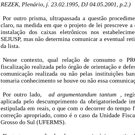
REZEK, Plenário, j. 23.02.1995, DJ 04.05.2001, p.2.)
Por outro prisma, ultrapassada a questão procedime
claro, na medida em que o projeto de lei prescreve a
instalação dos caixas eletrônicos nos estabelecim
SEJUSP, mas não determina comunicar a eventual reti
da lista.
Nesse contexto, qual relação de consumo o PRO
fiscalização realizada pelo órgão de orientação e def
comunicação realizada ou não pelas instituições ba
tomaria conhecimento se houve ou não essa comunica
Por outro lado,
ad argumentandum tantum
, reg
aplicada pelo descumprimento da obrigatoriedade imp
estipulada em reais, o que com o decorrer do tempo f
correção apropriado, como é o caso da Unidade Fisc
Grosso do Sul (UFERMS).