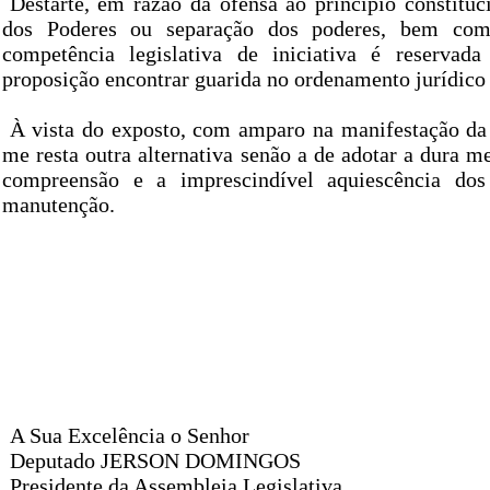
Destarte, em razão da ofensa ao princípio constitu
dos Poderes ou separação dos poderes, bem como
competência legislativa de iniciativa é reserva
proposição encontrar guarida no ordenamento jurídico
À vista do exposto, com amparo na manifestação da
me resta outra alternativa senão a de adotar a dura m
compreensão e a imprescindível aquiescência do
manutenção.
A Sua Excelência o Senhor
Deputado JERSON DOMINGOS
Presidente da Assembleia Legislativa