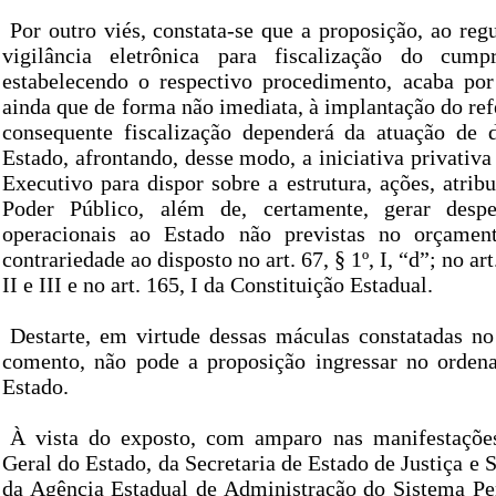
Por outro viés, constata-se que a proposição, ao regu
vigilância eletrônica para fiscalização do cum
estabelecendo o respectivo procedimento, acaba por
ainda que de forma não imediata, à implantação do ref
consequente fiscalização dependerá da atuação de 
Estado, afrontando, desse modo, a iniciativa privativ
Executivo para dispor sobre a estrutura, ações, atrib
Poder Público, além de, certamente, gerar despe
operacionais ao Estado não previstas no orçame
contrariedade ao disposto no art. 67, § 1º, I, “d”; no art
II e III e no art. 165, I da Constituição Estadual.
Destarte, em virtude dessas máculas constatadas no
comento, não pode a proposição ingressar no orden
Estado.
À vista do exposto, com amparo nas manifestações
Geral do Estado, da Secretaria de Estado de Justiça e 
da Agência Estadual de Administração do Sistema Pe