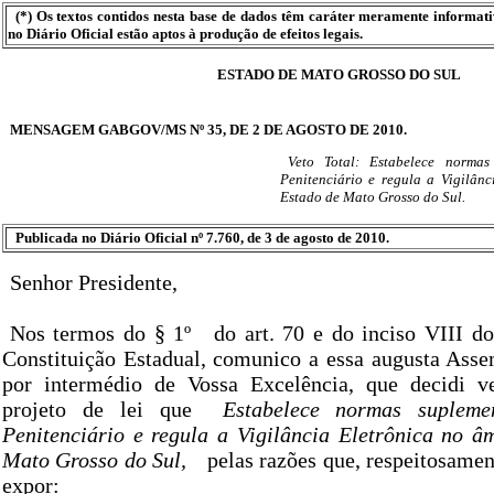
(*) Os textos contidos nesta base de dados têm caráter meramente informat
no Diário Oficial estão aptos à produção de efeitos legais.
ESTADO DE MATO GROSSO DO SUL
MENSAGEM GABGOV/MS Nº 35, DE 2 DE AGOSTO DE 2010.
Veto Total: Estabelece normas
Penitenciário e regula a Vigilân
Estado de Mato Grosso do Sul.
Publicada no Diário Oficial nº 7.760, de 3 de agosto de 2010.
Senhor Presidente,
Nos termos do § 1º
do art. 70 e do inciso VIII do
Constituição Estadual, comunico a essa augusta Assem
por intermédio de Vossa Excelência, que decidi ve
projeto de lei que
Estabelece normas supleme
Penitenciário e regula a Vigilância Eletrônica no â
Mato Grosso do Sul,
pelas razões que, respeitosamen
expor: