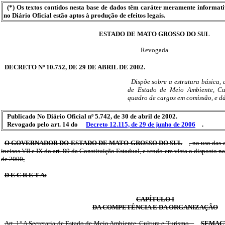
(*) Os textos contidos nesta base de dados têm caráter meramente informat
no Diário Oficial estão aptos à produção de efeitos legais.
ESTADO DE MATO GROSSO DO SUL
Revogada
DECRETO Nº 10.752, DE 29 DE ABRIL DE 2002.
Dispõe sobre a estrutura básica,
de Estado de Meio Ambiente, Cul
quadro de cargos em comissão, e dá
Publicado No Diário Oficial nº 5.742, de 30 de abril de 2002.
Revogado pelo art. 14 do
Decreto 12.115, de 29 de junho de 2006
.
O GOVERNADOR DO ESTADO DE MATO GROSSO DO SUL
, no uso das 
incisos VII e IX do art. 89 da Constituição Estadual, e tendo em vista o disposto n
de 2000,
D E C R E T A:
CAPÍTULO I
DA COMPETÊNCIA E DA ORGANIZAÇÃO
Art. 1° A Secretaria de Estado de Meio Ambiente, Cultura e Turismo -
SEMAC