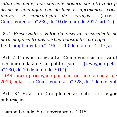
saldo existente, que somente poderá ser utilizado
despesas com aquisição de bens e suprimentos, cons
imóveis e contratação de serviços.
(acres
Complementar nº 236, de 10 de maio de 2017, art. 2º)
§ 2º Preservado o valor da reserva, o excedente po
para pagamento das verbas constantes no caput.
Lei Complementar nº 236, de 10 de maio de 2017, art. 
Art. 2º O disposto nesta Lei Complementar terá vali
a contar da data de sua publicação.
(revogado pela
nº 236, de 10 de maio de 2017)
OBS: prazo prorrogado por mais um ano, a contar d
2016, pela
Lei Complementar nº 228, de 7 de novem
Art. 3º Esta Lei Complementar entra em vigo
publicação.
Campo Grande, 5 de novembro de 2015.