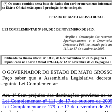
(*) Os textos contidos nesta base de dados têm caráter meramente informat
no Diário Oficial estão aptos à produção de efeitos legais.
ESTADO DE MATO GROSSO DO SUL
LEI COMPLEMENTAR Nº 208, DE 5 DE NOVEMBRO DE 2015.
Amplia a destinação dos recurso
Aperfeiçoamento e o Desenvolv
Defensoria Pública, criado pelo ar
111, de 17 de outubro de 2005.
Publicada no Diário Oficial nº 9.039, de 6 de novembro de 2015, página 1.
Republicada no Diário Oficial nº 9.043, de 12 de novembro de 2015, página 1
O GOVERNADOR DO ESTADO DE MATO GROSSO
Faço saber que a Assembleia Legislativa decret
seguinte Lei Complementar:
Art. 1º Sem prejuízo das destinações previstas no ar
Lei Complementar nº 111, de 17 de outubro de 200
Lei Complementar nº 179, de 17 de dezembro de 20