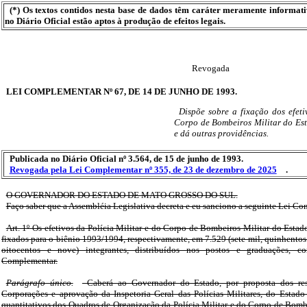
(*) Os textos contidos nesta base de dados têm caráter meramente informat
no Diário Oficial estão aptos à produção de efeitos legais.
Revogada
LEI COMPLEMENTAR Nº 67, DE 14 DE JUNHO DE 1993.
Dispõe sobre a fixação dos efeti
Corpo de Bombeiros Militar do Es
e dá outras providências.
Publicada no Diário Oficial nº 3.564, de 15 de junho de 1993.
Revogada pela Lei Complementar nº 355, de 23 de dezembro de 2025
.
O GOVERNADOR DO ESTADO DE MATO GROSSO DO SUL.
Faço saber que a Assembléia Legislativa decreta e eu sanciono a seguinte Lei C
Art. 1º Os efetivos da Polícia Militar e do Corpo de Bombeiros Militar do Esta
fixados para o biênio 1993/1994, respectivamente, em 7.529 (sete mil, quinhentos 
oitocentos e nove) integrantes, distribuídos nos postos e graduações,
Complementar.
Parágrafo único.
Caberá ao Governador do Estado, por proposta dos re
Corporações e aprovação da Inspetoria Geral das Polícias Militares, do Estado 
quantitativos dos Quadros de Organização da Polícia Militar e do Corpo de Bomb