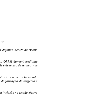
“B”.
 definida dentro da mesma
to QPPM dar-se-á mediante
de e de tempo de serviço, nas
tável deve ser selecionado
o de formação de sargento e
ua inclusão no estado efetivo