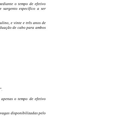
mediante o tempo de efetivo
 sargento específico a ser
ulino, e vinte e três anos de
graduação de cabo para ambos
”.
 apenas o tempo de efetivo
vagas disponibilizadas pelo