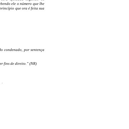
cebendo ele o número que lhe
rincípio que ora é feita sua
ido condenado, por sentença
r fins de direito.” (NR)
.