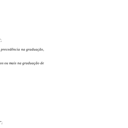
”;
a precedência na graduação,
anos ou mais na graduação de
”;