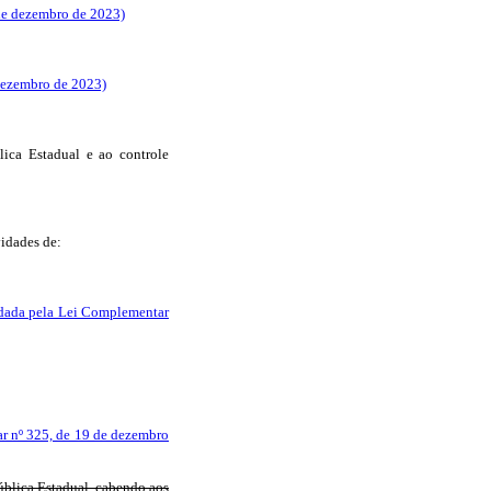
de dezembro de 2023)
dezembro de 2023)
lica Estadual e ao controle
vidades de:
 dada pela Lei Complementar
r nº 325, de 19 de dezembro
Pública Estadual, cabendo aos