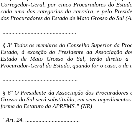
Corregedor-Geral, por cinco Procuradores do Estado
cada uma das categorias da carreira, e pelo Presid
dos Procuradores do Estado de Mato Grosso do Sul 
..................................................
§ 3º Todos os membros do Conselho Superior da Pro
Estado, à exceção do Presidente da Associação do
Estado de Mato Grosso do Sul, terão direito a 
Procurador-Geral do Estado, quando for o caso, o de 
...................................................
§ 6º O Presidente da Associação dos Procuradores
Grosso do Sul será substituído, em seus impedimentos
forma do Estatuto da APREMS.” (NR)
“Art. 24. .....................................