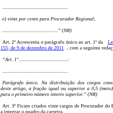
....................................................
e) vinte por cento para Procurador Regional;
............................................” (NR)
Art. 2º Acrescenta o parágrafo único ao art. 1º da
Le
155, de 9 de dezembro de 2011
, com a seguinte redaç
“Art. 1º ......................................:
....................................................
Parágrafo único. Na distribuição dos cargos cons
deste artigo, a fração igual ou superior a 0,5 (meio
para o primeiro número inteiro superior.” (NR)
Art. 3º Ficam criados vinte cargos de Procurador do
a integrar o quadro da carreira.