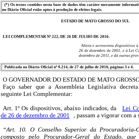
(*) Os textos contidos nesta base de dados têm caráter meramente informat
no Diário Oficial estão aptos à produção de efeitos legais.
ESTADO DE MATO GROSSO DO SUL
LEI COMPLEMENTAR Nº 222, DE 26 DE JULHO DE 2016.
Altera e acrescenta dispositivos 
26 de dezembro de 2001, e à Lei C
dezembro de 2011, e dá outras prov
Publicada no Diário Oficial nº 9.214, de 27 de julho de 2016, páginas 3 e 4.
O GOVERNADOR DO ESTADO DE MATO GROSSO
Faço saber que a Assembleia Legislativa decret
seguinte Lei Complementar:
Art. 1º Os dispositivos, abaixo indicados, da
Lei C
de 26 de dezembro de 2001
, passam a vigorar com a 
“Art. 10. O Conselho Superior da Procuradoria-
composto pelo Procurador-Geral do Estado, que 