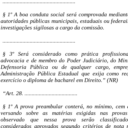
...................................................
§ 1º A boa conduta social será comprovada mediant
autoridades públicas municipais, estaduais ou federai
investigações sigilosas a cargo da comissão.
...................................................
§ 3º Será considerado como prática profission
advocacia e de membro do Poder Judiciário, do Mini
Defensoria Pública ou de qualquer cargo, empr
Administração Pública Estadual que exija como req
exercício o diploma de bacharel em Direito.” (NR)
“Art. 28. .....................................
§ 1º A prova preambular conterá, no mínimo, cem q
versando sobre as matérias exigidas nas provas
observado que nessa prova serão classificad
considerados aprovados segundo critérios de nota 