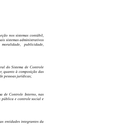
eção nos sistemas contábil,
ais sistemas administrativos
moralidade, publicidade,
tral do Sistema de Controle
ar, quanto à composição das
e pessoas jurídicas;
a de Controle Interno, nas
 pública e controle social e
as entidades integrantes da