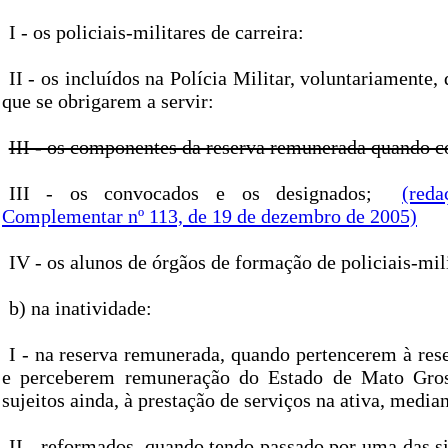
I - os policiais-militares de carreira:
II - os incluídos na Polícia Militar, voluntariamente,
que se obrigarem a servir:
III - os componentes da reserva remunerada quando 
III - os convocados e os designados;
(red
Complementar nº 113, de 19 de dezembro de 2005)
IV - os alunos de órgãos de formação de policiais-mili
b) na inatividade:
I - na reserva remunerada, quando pertencerem à res
e perceberem remuneração do Estado de Mato Gro
sujeitos ainda, à prestação de serviços na ativa, medi
II - reformados, quando tendo passado por uma das si