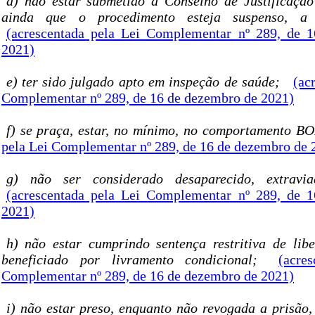
d) não estar submetido a Conselho de Justificação
ainda que o procedimento esteja suspenso, a q
(acrescentada pela Lei Complementar nº 289, de 
2021)
e) ter sido julgado apto em inspeção de saúde;
(ac
Complementar nº 289, de 16 de dezembro de 2021)
f) se praça, estar, no mínimo, no comportamento 
pela Lei Complementar nº 289, de 16 de dezembro de 
g) não ser considerado desaparecido, extravi
(acrescentada pela Lei Complementar nº 289, de 
2021)
h) não estar cumprindo sentença restritiva de li
beneficiado por livramento condicional;
(acre
Complementar nº 289, de 16 de dezembro de 2021)
i) não estar preso, enquanto não revogada a prisão,