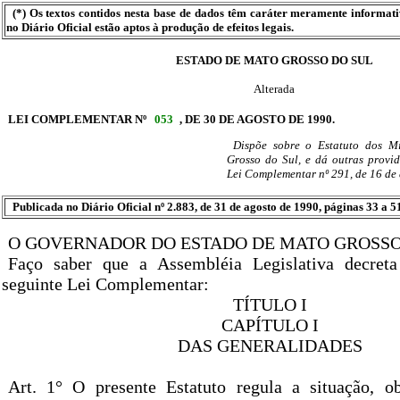
(*) Os textos contidos nesta base de dados têm caráter meramente informat
no Diário Oficial estão aptos à produção de efeitos legais.
ESTADO DE MATO GROSSO DO SUL
Alterada
LEI COMPLEMENTAR Nº
053
, DE 30 DE AGOSTO DE 1990.
Dispõe sobre o Estatuto dos Mi
Grosso do Sul, e dá outras provi
Lei Complementar nº 291, de 16 de
Publicada no Diário Oficial nº 2.883, de 31 de agosto de 1990, páginas 33 a 5
O GOVERNADOR DO ESTADO DE MATO GROSSO
Faço saber que a Assembléia Legislativa decret
seguinte Lei Complementar:
TÍTULO I
CAPÍTULO I
DAS GENERALIDADES
Art. 1° O presente Estatuto regula a situação, ob