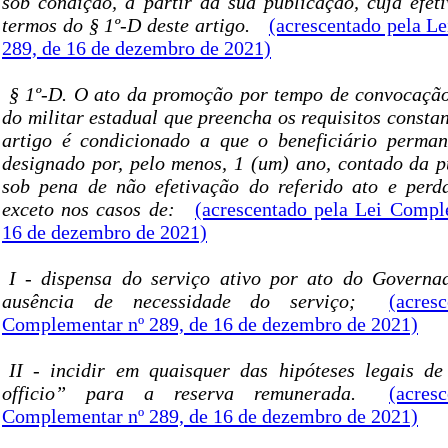
sob condição, a partir da sua publicação, cuja efet
termos do § 1º-D deste artigo.
(acrescentado pela L
289, de 16 de dezembro de 2021)
§ 1º-D. O ato da promoção por tempo de convocaçã
do militar estadual que preencha os requisitos constan
artigo é condicionado a que o beneficiário perma
designado por, pelo menos, 1 (um) ano, contado da p
sob pena de não efetivação do referido ato e perda
exceto nos casos de:
(acrescentado pela Lei Compl
16 de dezembro de 2021)
I - dispensa do serviço ativo por ato do Governa
ausência de necessidade do serviço;
(acres
Complementar nº 289, de 16 de dezembro de 2021)
II - incidir em quaisquer das hipóteses legais de
officio” para a reserva remunerada.
(acres
Complementar nº 289, de 16 de dezembro de 2021)