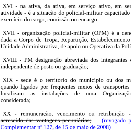
XVI - na ativa, da ativa, em serviço ativo, em se
atividade - é a situação do policial-militar capacitado
exercício do cargo, comissão ou encargo;
XVII - organização policial-militar (OPM) é a de
dada a Corpo de Tropa, Repartição, Estabelecimento
Unidade Administrativa, de apoio ou Operativa da Polí
XVIII - PM designação abreviada dos integrantes d
independente de posto ou graduação;
XIX - sede é o território do município ou dos mu
quando ligados por freqüentes meios de transportes
localizam as instalações de uma Organização 
considerada;
XX - remuneração, vencimento ou retribuição 
acrescido das vantagens pecuniárias;
(revogado p
Complementar nº 127, de 15 de maio de 2008)