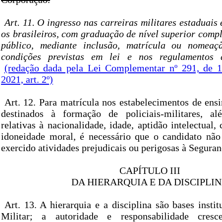
Art. 11. O ingresso nas carreiras militares estaduais 
os brasileiros, com graduação de nível superior comp
público, mediante inclusão, matrícula ou nomeaç
condições previstas em lei e nos regulamentos 
(redação dada pela Lei Complementar nº 291, de 
2021, art. 2º)
Art. 12. Para matrícula nos estabelecimentos de ensin
destinados à formação de policiais-militares, a
relativas à nacionalidade, idade, aptidão intelectual, 
idoneidade moral, é necessário que o candidato nã
exercido atividades prejudicais ou perigosas à Segura
CAPÍTULO III
DA HIERARQUIA E DA DISCIPLI
Art. 13. A hierarquia e a disciplina são bases instit
Militar; a autoridade e responsabilidade cr