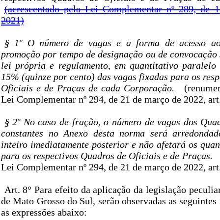
(acrescentado pela Lei Complementar nº 289, de 
2021)
§ 1º O número de vagas e a forma de acesso ao
promoção por tempo de designação ou de convocação 
lei própria e regulamento, em quantitativo paralelo
15% (quinze por cento) das vagas fixadas para os res
Oficiais e de Praças de cada Corporação.
(renumer
Lei Complementar nº 294, de 21 de março de 2022, art. 
§ 2º No caso de fração, o número de vagas dos Qua
constantes no Anexo desta norma será arredonda
inteiro imediatamente posterior e não afetará os quant
para os respectivos Quadros de Oficiais e de Praças.
Lei Complementar nº 294, de 21 de março de 2022, art.
Art. 8° Para efeito da aplicação da legislação peculia
de Mato Grosso do Sul, serão observadas as seguintes 
as expressões abaixo: