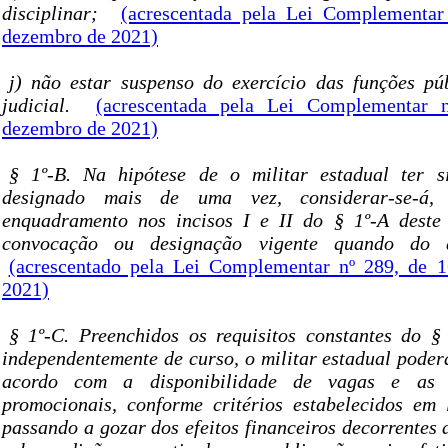
disciplinar;
(acrescentada pela Lei Complementar
dezembro de 2021)
j) não estar suspenso do exercício das funções pú
judicial.
(acrescentada pela Lei Complementar 
dezembro de 2021)
§ 1º-B. Na hipótese de o militar estadual ter 
designado mais de uma vez, considerar-se-á,
enquadramento nos incisos I e II do § 1º-A deste 
convocação ou designação vigente quando do a
(acrescentado pela Lei Complementar nº 289, de 
2021)
§ 1º-C. Preenchidos os requisitos constantes do § 
independentemente de curso, o militar estadual poder
acordo com a disponibilidade de vagas e as r
promocionais, conforme critérios estabelecidos em 
passando a gozar dos efeitos financeiros decorrentes