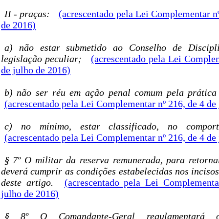
II - praças:
(acrescentado pela Lei Complementar nº
de 2016)
a) não estar submetido ao Conselho de Discipl
legislação peculiar;
(acrescentado pela Lei Complem
de julho de 2016)
b) não ser réu em ação penal comum pela prática
(acrescentado pela Lei Complementar nº 216, de 4 de 
c) no mínimo, estar classificado, no compo
(acrescentado pela Lei Complementar nº 216, de 4 de 
§ 7º O militar da reserva remunerada, para retornar
deverá cumprir as condições estabelecidas nos incisos
deste artigo.
(acrescentado pela Lei Complementa
julho de 2016)
§ 8º O Comandante-Geral regulamentará o