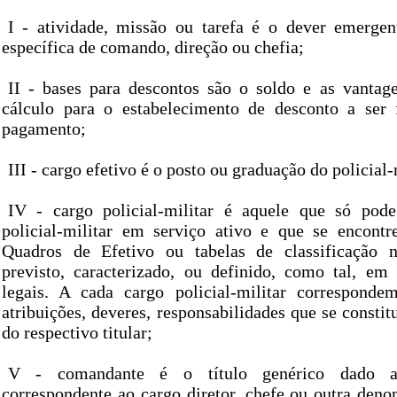
I - atividade, missão ou tarefa é o dever emerge
específica de comando, direção ou chefia;
II - bases para descontos são o soldo e as vanta
cálculo para o estabelecimento de desconto a ser 
pagamento;
III - cargo efetivo é o posto ou graduação do policial-
IV - cargo policial-militar é aquele que só pode
policial-militar em serviço ativo e que se encontr
Quadros de Efetivo ou tabelas de classificação na
previsto, caracterizado, ou definido, como tal, em 
legais. A cada cargo policial-militar correspond
atribuições, deveres, responsabilidades que se const
do respectivo titular;
V - comandante é o título genérico dado ao 
correspondente ao cargo diretor, chefe ou outra den