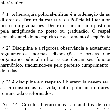
hierárquico.
§ 1° A hierarquia policial-militar é a ordenação da a
diferentes. Dentro da estrutura da Polícia Militar a o
postos ou graduações. Dentro de um mesmo posto ou
pela antigüidade no posto ou graduação. O respei
consubstanciado no espírito de acatamento à seqüência
§ 2° Disciplina é a rigorosa observância e acatamento
regulamentos, normas, disposições e ordens q
organismo policial-militar e coordenam seu funcio
harmônico, traduzindo-se pelo perfeito cumprimento 
de todos.
§ 3° A disciplina e o respeito à hierarquia devem se
as circunstâncias da vida, entre policiais-militares
remunerada e reformados.
Art. 14. Círculos hierárquicos são âmbitos de co