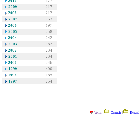
2010
177
2009
217
2008
212
2007
262
2006
197
2005
258
2004
242
2003
362
2002
234
2001
234
2000
246
1999
400
1998
165
1997
254
Voltar
|
Contrair
|
Expand