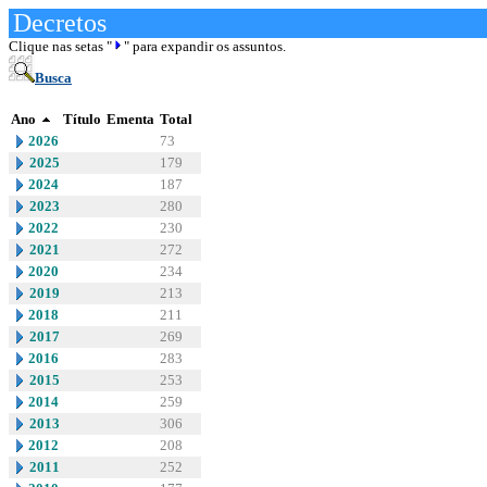
Decretos
Clique nas setas "
" para expandir os assuntos.
Busca
Ano
Título
Ementa
Total
2026
73
2025
179
2024
187
2023
280
2022
230
2021
272
2020
234
2019
213
2018
211
2017
269
2016
283
2015
253
2014
259
2013
306
2012
208
2011
252