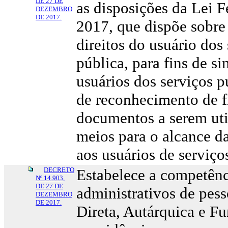
DE 27 DE
as disposições da Lei F
DEZEMBRO
DE 2017.
2017, que dispõe sobre 
direitos do usuário dos
pública, para fins de s
usuários dos serviços pú
de reconhecimento de f
documentos a serem util
meios para o alcance d
aos usuários de serviço
DECRETO
Estabelece a competênc
Nº 14.903,
DE 27 DE
administrativos de pes
DEZEMBRO
DE 2017.
Direta, Autárquica e Fu