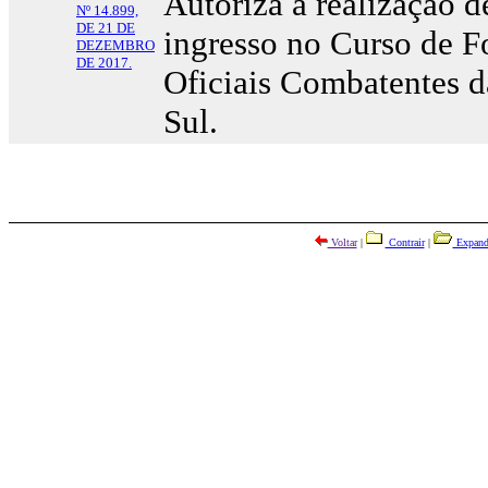
Autoriza a realização 
Nº 14.899,
DE 21 DE
ingresso no Curso de F
DEZEMBRO
DE 2017.
Oficiais Combatentes d
Sul.
Voltar
|
Contrair
|
Expand