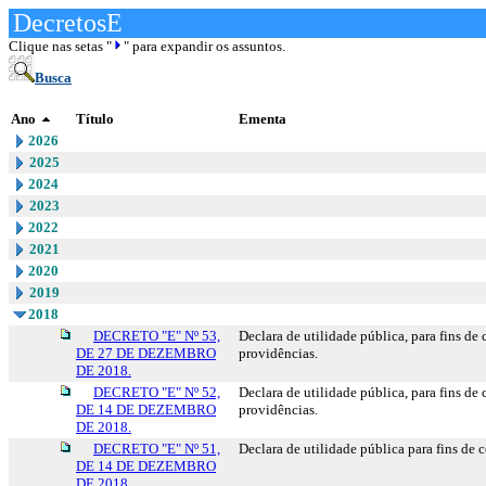
DecretosE
Clique nas setas "
" para expandir os assuntos.
Busca
Ano
Título
Ementa
2026
2025
2024
2023
2022
2021
2020
2019
2018
DECRETO "E" Nº 53,
Declara de utilidade pública, para fins de
DE 27 DE DEZEMBRO
providências.
DE 2018.
DECRETO "E" Nº 52,
Declara de utilidade pública, para fins de
DE 14 DE DEZEMBRO
providências.
DE 2018.
DECRETO "E" Nº 51,
Declara de utilidade pública para fins de
DE 14 DE DEZEMBRO
DE 2018.