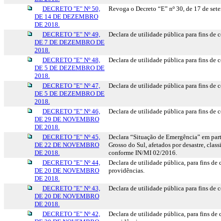
DECRETO "E" Nº 50,
Revoga o Decreto “E” nº 30, de 17 de set
DE 14 DE DEZEMBRO
DE 2018.
DECRETO "E" Nº 49,
Declara de utilidade pública para fins de
DE 7 DE DEZEMBRO DE
2018.
DECRETO "E" Nº 48,
Declara de utilidade pública para fins de
DE 5 DE DEZEMBRO DE
2018.
DECRETO "E" Nº 47,
Declara de utilidade pública para fins de
DE 5 DE DEZEMBRO DE
2018.
DECRETO "E" Nº 46,
Declara de utilidade pública para fins de
DE 29 DE NOVEMBRO
DE 2018.
DECRETO "E" Nº 45,
Declara “Situação de Emergência” em parte
DE 22 DE NOVEMBRO
Grosso do Sul, afetados por desastre, cla
DE 2018.
conforme IN/MI 02/2016.
DECRETO "E" Nº 44,
Declara de utilidade pública, para fins de
DE 20 DE NOVEMBRO
providências.
DE 2018.
DECRETO "E" Nº 43,
Declara de utilidade pública para fins de 
DE 20 DE NOVEMBRO
DE 2018.
DECRETO "E" Nº 42,
Declara de utilidade pública, para fins de