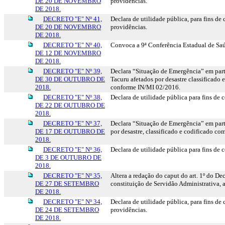
DE 20 DE NOVEMBRO
providências.
DE 2018.
DECRETO "E" Nº 41,
Declara de utilidade pública, para fins de
DE 20 DE NOVEMBRO
providências.
DE 2018.
DECRETO "E" Nº 40,
Convoca a 9ª Conferência Estadual de Sa
DE 12 DE NOVEMBRO
DE 2018.
DECRETO "E" Nº 39,
Declara “Situação de Emergência” em part
DE 30 DE OUTUBRO DE
Tacuru afetados por desastre classificado
2018.
conforme IN/MI 02/2016.
DECRETO "E" Nº 38,
Declara de utilidade pública para fins de
DE 22 DE OUTUBRO DE
2018.
DECRETO "E" Nº 37,
Declara “Situação de Emergência” em parte
DE 17 DE OUTUBRO DE
por desastre, classificado e codificado 
2018.
DECRETO "E" Nº 36,
Declara de utilidade pública para fins de
DE 3 DE OUTUBRO DE
2018.
DECRETO "E" Nº 35,
Altera a redação do caput do art. 1º do Dec
DE 27 DE SETEMBRO
constituição de Servidão Administrativa, 
DE 2018.
DECRETO "E" Nº 34,
Declara de utilidade pública, para fins de
DE 24 DE SETEMBRO
providências.
DE 2018.