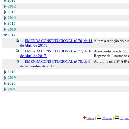
2011
2012
2013
2014
2015
2016
2017
EMENDA CONSTITUCIONAL nº 76, de 11
Altera a redação do di
de Abril de 2017.
EMENDA CONSTITUCIONAL nº 77, de 18
Acrescenta os arts. 55,
de Abril de 2017.
Regime de Limitação d
EMENDA CONSTITUCIONAL nº 78, de 9
Adiciona os § 8º, § 9º
de Novembro de 2017.
2018
2019
2020
2021
Voltar
|
Contrair
|
Expand