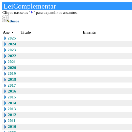
LeiComplementar
Clique nas setas "
" para expandir os assuntos.
Busca
Ano
Título
Ementa
2025
2024
2023
2022
2021
2020
2019
2018
2017
2016
2015
2014
2013
2012
2011
2010