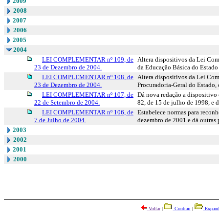
2009
2008
2007
2006
2005
2004
LEI COMPLEMENTAR nº 109, de
Altera dispositivos da Lei Com
23 de Dezembro de 2004.
da Educação Básica do Estado 
LEI COMPLEMENTAR nº 108, de
Altera dispositivos da Lei Co
23 de Dezembro de 2004.
Procuradoria-Geral do Estado, 
LEI COMPLEMENTAR nº 107, de
Dá nova redação a dispositivo
22 de Setembro de 2004.
82, de 15 de julho de 1998, e d
LEI COMPLEMENTAR nº 106, de
Estabelece normas para reconhe
7 de Julho de 2004.
dezembro de 2001 e dá outras 
2003
2002
2001
2000
Voltar
|
Contrair
|
Expand